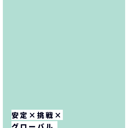
安定×挑戦×
グローバル