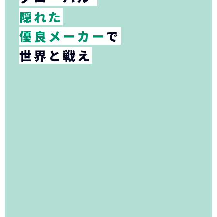
隠れた
優良メーカー
で
世界と戦え