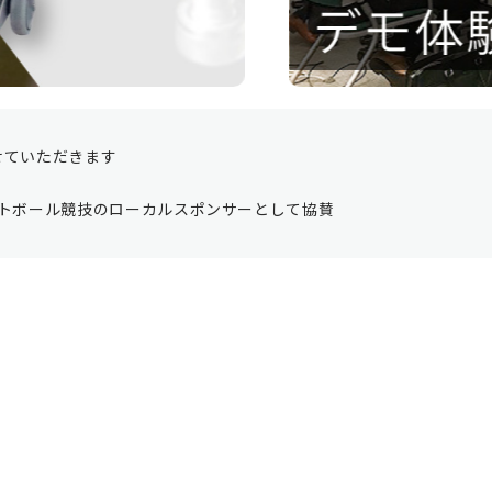
させていただきます
ソフトボール競技のローカルスポンサーとして協賛
ト