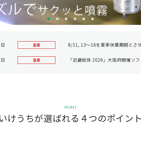
3日
8/11, 13～16を夏季休業期間と
重要
4日
「近畿総体 2026」大阪府開催
重要
POINT
いけうちが選ばれる４つのポイン