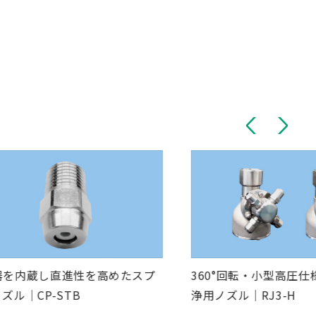
器を内蔵し直進性を高めたスプ
360°回転・小型高圧
ズル｜CP-STB
浄用ノズル｜RJ3-H