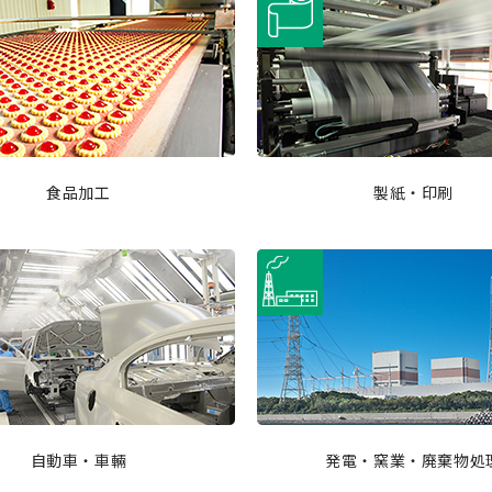
食品加工
製紙・印刷
自動車・車輛
発電・窯業・廃棄物処