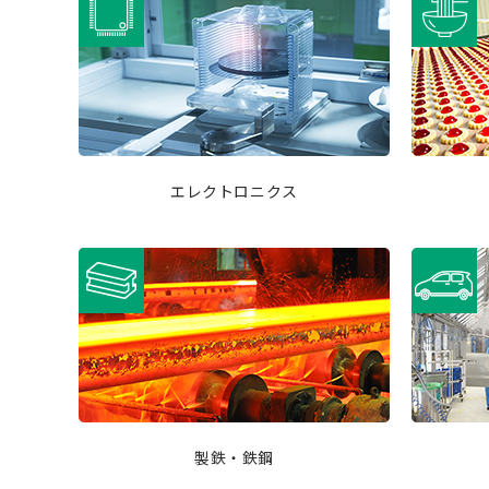
エレクトロニクス
製鉄・鉄鋼