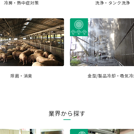
冷房・熱中症対策
洗浄・タンク洗浄
除菌・消臭
金型/製品冷却・吸気冷
業界から探す