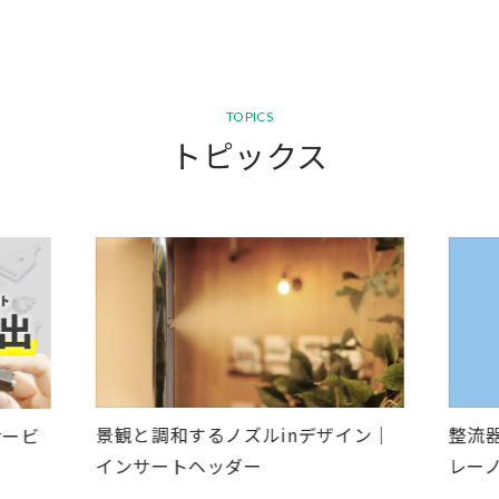
TOPICS
トピックス
景観と調和するノズルinデザイン｜
整流
サービ
インサートヘッダー
レーノ