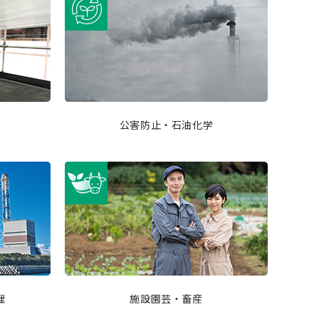
公害防止・石油化学
理
施設園芸・畜産