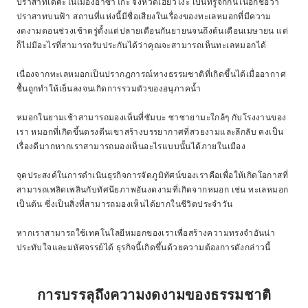
ปราสาทเดคะในเมืองอาซาโกะ จังหวัดเฮียวโงะ เป็นที่รู้จักกันในอีกชื่อว่า
ปราสาทบนฟ้า สถานที่แห่งนี้มีชื่อเสียงในเรื่องของทะเลหมอกที่มีความ
งดงามตอนช่วงเช้าตรู่ตั้งแต่ปลายเดือนกันยายนจนถึงต้นเดือนเมษายน แต่
ก็ไม่มีอะไรที่สามารถรับประกันได้ว่าคุณจะสามารถเห็นทะเลหมอกได้
เนื่องจากทะเลหมอกเป็นปรากฎการณ์ทางธรรมชาติที่เกิดขึ้นได้เมื่ออากาศ
ชื้นถูกทำให้เย็นลงจนเกิดการรวมตัวของอนุภาคน้ำ
หมอกในยามเช้าสามารถมองเห็นที่ซัมบะ ซาซายามะใกล้ๆ กับโรงงานของ
เรา หมอกที่เกิดขึ้นตรงตีนเขาสร้างบรรยากาศที่สวยงามและลึกลับ คงเป็น
เรื่องดีมากหากเราสามารถมองเห็นอะไรแบบนั้นได้ภายในเมือง
จุดประสงค์ในการดำเนินธุรกิจการจัดภูมิทัศน์ของเราคือเพื่อให้เกิดโอกาสที่
สามารถเพลิดเพลินกับทัศนียภาพอันงดงามที่เกิดจากหมอก เช่น ทะเลหมอก
เป็นต้น ซึ่งเป็นสิ่งที่สามารถมองเห็นได้ยากในชีวิตประจำวัน
หากเราสามารถใช้เทคโนโลยีหมอกของเราเพื่อสร้างความทรงจำอันน่า
ประทับใจและมหัศจรรย์ได้ ธุรกิจนี้เกิดขึ้นด้วยความต้องการดังกล่าวนี้
การบรรลุถึงความงดงามของธรรมชาติ