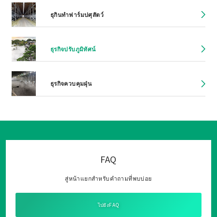
ธุกินทำฟาร์มปศุสัตว์
ธุรกิจปรับภูมิทัศน์
ธุรกิจควบคุมฝุ่น
FAQ
สู่หน้าแยกสำหรับคำถามที่พบบ่อย
ไปยังFAQ