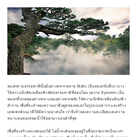
หมอกตามธรรมชาตินั้นมีอย่างหลากหลาย Static เป็นหมอกนิ่งที่เบาบาง
ให้ความนึกคิดเหมือนทิวทัศน์ธรรมชาติที่อ่อนโยน งดงาม Dynamic เป็น
หมอกที่ปกคลุมอย่างหนาแน่นอย่างทรงพลัง ให้ความนึกคิดเหมือนท้องฟ้า
คำราม เพื่อที่จะจำลองความน่าดึงดูดของหมอกในรูปแบบต่างๆ และสร้าง
เอฟเฟกต์บนเวทีให้มีความน่าสนใจ เราจึงจำลองความละเอียดและความ
หนาแน่นของหยดน้ำให้ออกมาแม่นยำที่สุด
เพื่อที่จะสร้างทะเลหมอกได้ ไอน้ำจะต้องลอยอยู่ในชั้นบรรยกาศเป็นเวลา