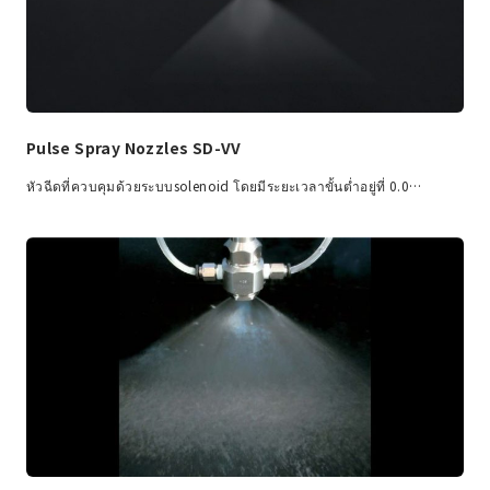
Pulse Spray Nozzles SD-VV
หัวฉีดที่ควบคุมด้วยระบบsolenoid โดยมีระยะเวลาขั้นต่ำอยู่ที่ 0.0…