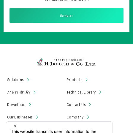
ติดต่อเรา
Solutions
Products
ภาพรวมสินค้า
Technical Library
Download
Contact Us
Our Businesses
Company
News & Notices
Product Recall