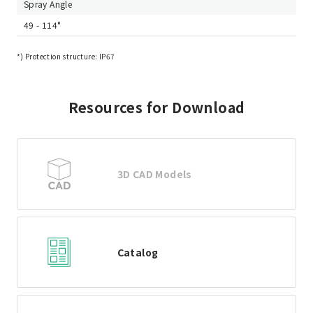
Spray Angle
49 - 114°
*) Protection structure: IP67
Resources for Download
3D CAD Models
Catalog