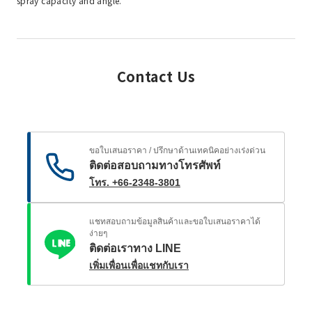
spray capacity and angle.
Contact Us