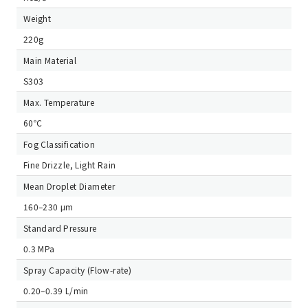
Weight
220g
Main Material
S303
Max. Temperature
60℃
Fog Classification
Fine Drizzle, Light Rain
Mean Droplet Diameter
160–230 μm
Standard Pressure
0.3 MPa
Spray Capacity (Flow-rate)
0.20–0.39 L/min