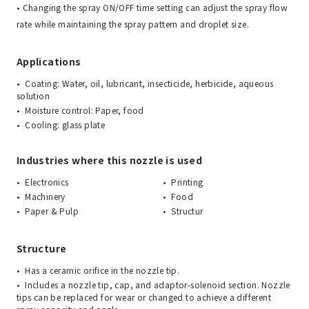
• Changing the spray ON/OFF time setting can adjust the spray flow
rate while maintaining the spray pattern and droplet size.
Applications
Coating: Water, oil, lubricant, insecticide, herbicide, aqueous
solution
Moisture control: Paper, food
Cooling: glass plate
Industries where this nozzle is used
Electronics
Printing
Machinery
Food
Paper & Pulp
Structur
Structure
Has a ceramic orifice in the nozzle tip.
Includes a nozzle tip, cap, and adaptor-solenoid section. Nozzle
tips can be replaced for wear or changed to achieve a different