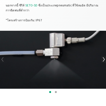
นอกจากนี้ ซีรีส์
SETO-SD
ซึ่งเป็นประเภทpneumatic ที่ใช้ลมอัด มีปริมาณ
การฉีดพ่นที่ต่ำกว่า
*โครงสร้างการป้องกัน: IP67