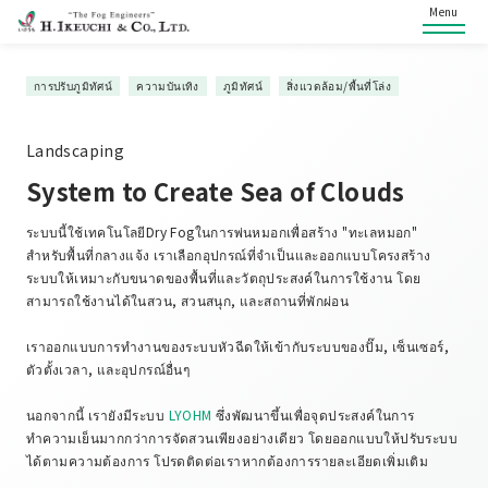
Menu
การปรับภูมิทัศน์
ความบันเทิง
ภูมิทัศน์
สิ่งแวดล้อม/พื้นที่โล่ง
Landscaping
System to Create Sea of Clouds
ระบบนี้ใช้เทคโนโลยีDry Fogในการพ่นหมอกเพื่อสร้าง "ทะเลหมอก"
สำหรับพื้นที่กลางแจ้ง เราเลือกอุปกรณ์ที่จำเป็นและออกแบบโครงสร้าง
ระบบให้เหมาะกับขนาดของพื้นที่และวัตถุประสงค์ในการใช้งาน โดย
สามารถใช้งานได้ในสวน, สวนสนุก, และสถานที่พักผ่อน
เราออกแบบการทำงานของระบบหัวฉีดให้เข้ากับระบบของปั๊ม, เซ็นเซอร์,
ตัวตั้งเวลา, และอุปกรณ์อื่นๆ
นอกจากนี้ เรายังมีระบบ
LYOHM
ซึ่งพัฒนาขึ้นเพื่อจุดประสงค์ในการ
ทำความเย็นมากกว่าการจัดสวนเพียงอย่างเดียว โดยออกแบบให้ปรับระบบ
ได้ตามความต้องการ โปรดติดต่อเราหากต้องการรายละเอียดเพิ่มเติม