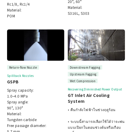
20°, 60°
Rc1/8, Rc1/4
Material:
Material:
S316L, S303
POM
Return-flow Nozzle
Downstream Fogging
Upstream Fogging
Spillback Nozzles
GSPB
Wet Compression
Recovering Diminished Power Output
Spray capacity:
GT Inlet Air Cooling
1.0–4.0 MPa
System
Spray angle:
90°, 130°
• คืนกำลังไฟฟ้าในช่วงฤดูร้อน
Material:
Tungsten carbide
• ระบบนี้สามารถเลือกใช้ได้ว่าจะพ่น
Free passage diameter:
แบบเปียกในตอนช่วงต้นหรือเกือบ
5.7 mm