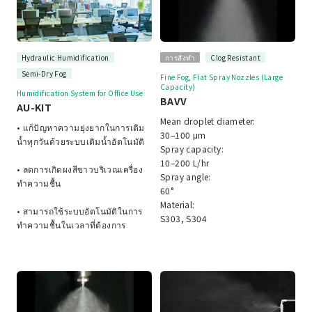
Hydraulic Humidification
การสั่งทำ
Clog Resistant
Semi-Dry Fog
Fine Fog, Flat Spray Nozzles (Large
Capacity)
Humidification System for Office Use
BAVV
AU-KIT
Mean droplet diameter:
• แก้ปัญหาความยุ่งยากในการเติม
30–100 μm
น้ำทุกวันด้วยระบบเติมน้ำอัตโนมัติ
Spray capacity:
10–200 L/hr
• ลดการเกิดผงสีขาวบริเวณเครื่อง
Spray angle:
ทำความชื้น
60°
Material:
• สามารถใช้ระบบอัตโนมัติในการ
S303, S304
ทำความชื้นในเวลาที่ต้องการ