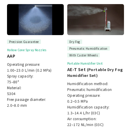
Precision Guarantee
Dry Fog
Pneumatic Humidification
Hollow Cone Spray Nozzles
AAP
With Caster Wheels
Portable Humidifier Unit
Operating pressure:
AE-T Set
(Portable Dry Fog
1.00–23.0 L/min (0.2 MPa)
Humidifier Set)
Spray capacity:
75–80°
Humidification method:
Material:
Pneumatic humidification
S304
Operating pressure:
Free passage diameter:
0.2–0.5 MPa
2.0–8.0 mm
Humidification capacity:
1.3–14.4 L/hr (03C)
Air consumption:
22–172 NL/min (03C)