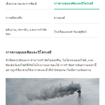
การควบคุมมลพิษและปิโตรเคมี
เยื่อกระดาษและการพิมพ์
การผลิตเหล็ก
ยานยนต์
พลังงาน, เซรามิก, และการกำจัด
โรงเรือนและฟาร์มปศุสัตว์
ขยะ
การควบคุมมลพิษและปิโตรเคมี
หัวฉีดสเปรย์ของเราสามารถกำจัดไดออกซิน, ไนโตรเจนออกไซด์, และ
ซัลเฟอร์ออกไซด์ที่เกิดในโรงงานเผาขยะได้ การกำจัดสารอันตรายเหล่านี้
อย่างถูกวิธีจะช่วยให้อากาศและน้ำที่บำบัดออกมาไม่มีความอันตราย