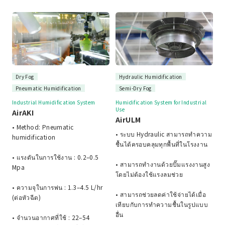
Dry Fog
Hydraulic Humidification
Pneumatic Humidification
Semi-Dry Fog
Industrial Humidification System
Humidification System for Industrial
Use
AirAKI
AirULM
• Method: Pneumatic
• ระบบ Hydraulic สามารถทำความ
humidification
ชื้นได้ครอบคลุมทุกพื้นที่ในโรงงาน
• แรงดันในการใช้งาน : 0.2–0.5
• สามารถทำงานด้วยปั๊มแรงงานสูง
Mpa
โดยไม่ต้องใช้แรงลมช่วย
• ความจุในการพ่น : 1.3–4.5 L/hr
• สามารถช่วยลดค่าใช้จ่ายได้เมื่อ
(ต่อหัวฉีด)
เทียบกับการทำความชื้นในรูปแบบ
อื่น
• จำนวนอากาศที่ใช้ : 22–54