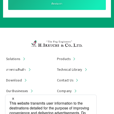
ติดต่อเรา
Solutions
Products
ภาพรวมสินค้า
Technical Library
Download
Contact Us
Our Businesses
Company
News & Notices
Product Recall
Privacy Policy