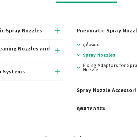
ic Spray Nozzles
Pneumatic Spray Nozz
ดูทั้งหมด
eaning Nozzles and
Spray Nozzles
Fixing Adaptors for Spr
Nozzles
n Systems
Spray Nozzle Accessori
อุตสาหกรรม