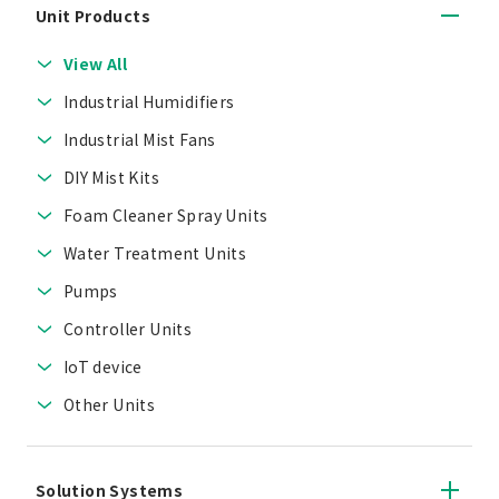
Unit Products
View All
Industrial Humidifiers
Industrial Mist Fans
DIY Mist Kits
Foam Cleaner Spray Units
Water Treatment Units
Pumps
Controller Units
IoT device
Other Units
Solution Systems