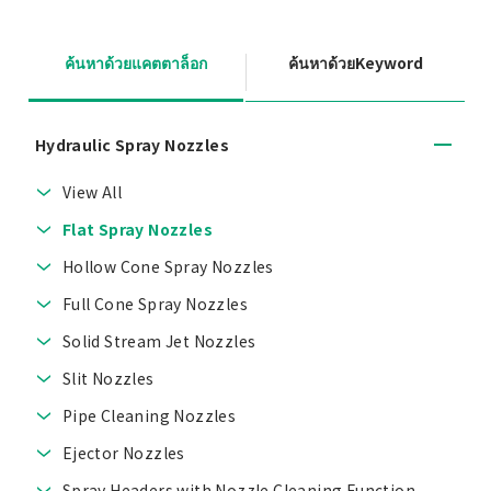
ค้นหาด้วยแคตตาล็อก
ค้นหาด้วยKeyword
Hydraulic Spray Nozzles
View All
Flat Spray Nozzles
Hollow Cone Spray Nozzles
Full Cone Spray Nozzles
Solid Stream Jet Nozzles
Slit Nozzles
Pipe Cleaning Nozzles
Ejector Nozzles
Spray Headers with Nozzle Cleaning Function