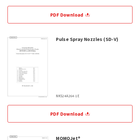
PDF Download
Pulse Spray Nozzles (SD-V)
NKS24A264-1E
PDF Download
MOMOJet®