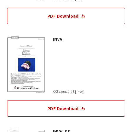
PDF Download
INVV
KKS120819-3E [invv]
PDF Download
INVV-SS