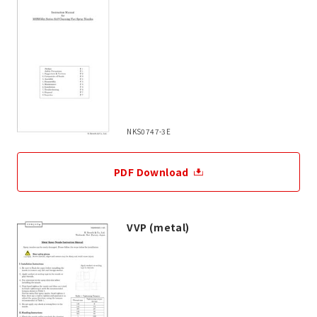
NKS0747-3E
PDF Download
VVP (metal)