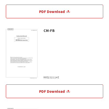
PDF Download
CM-FB
KKS232114E
PDF Download