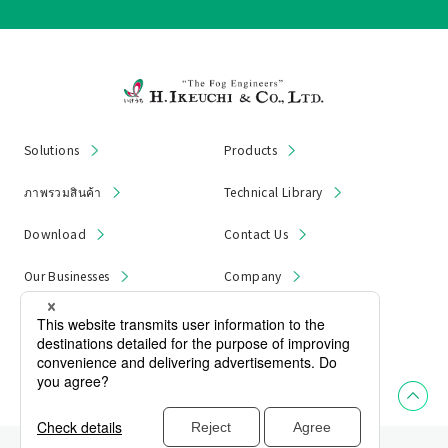
Solutions
Products
ภาพรวมสินค้า
Technical Library
Download
Contact Us
Our Businesses
Company
News & Notices
Product Recall
Privacy Policy
ตำแหน่งโรงงาน