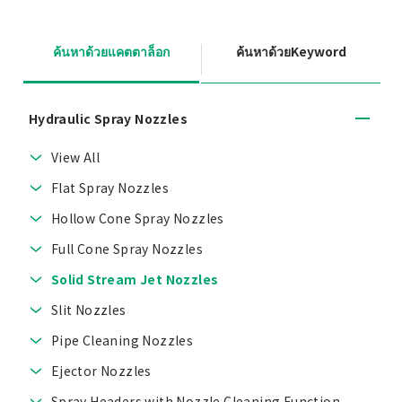
ค้นหาด้วยแคตตาล็อก
ค้นหาด้วยKeyword
Hydraulic Spray Nozzles
View All
Flat Spray Nozzles
Hollow Cone Spray Nozzles
Full Cone Spray Nozzles
Solid Stream Jet Nozzles
Slit Nozzles
Pipe Cleaning Nozzles
Ejector Nozzles
Spray Headers with Nozzle Cleaning Function