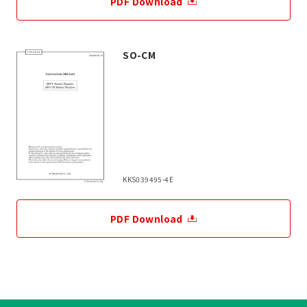
PDF Download
SO-CM
KKS039495-4E
PDF Download