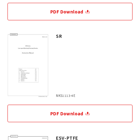
PDF Download
SR
NKS1113-4E
PDF Download
ESV-PTFE