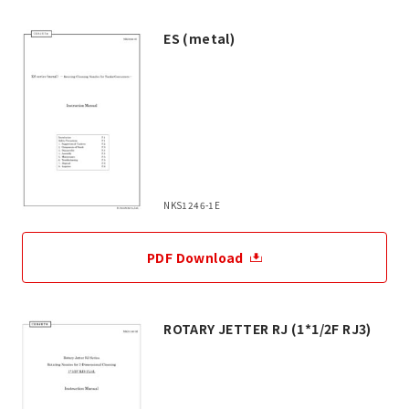
ES (metal)
NKS1246-1E
PDF Download
ROTARY JETTER RJ (1*1/2F RJ3)