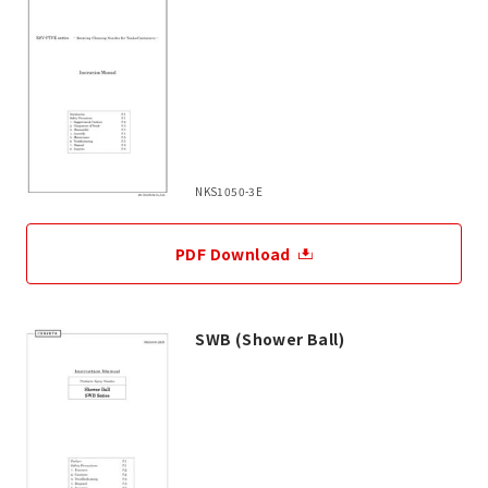
NKS1050-3E
PDF Download
SWB (Shower Ball)