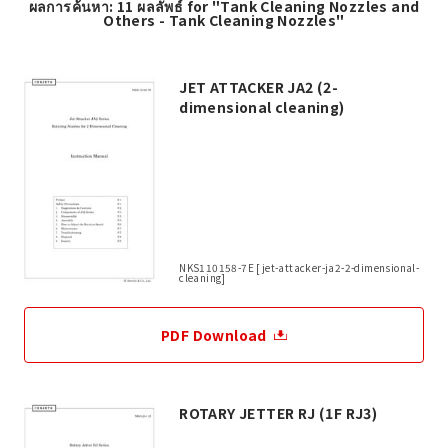
ผลการค้นหา: 11 ผลลัพธ์ for "Tank Cleaning Nozzles and
Others - Tank Cleaning Nozzles"
JET ATTACKER JA2 (2-
dimensional cleaning)
NKS110158-7E [jet-attacker-ja2-2-dimensional-
cleaning]
PDF Download
ROTARY JETTER RJ (1F RJ3)