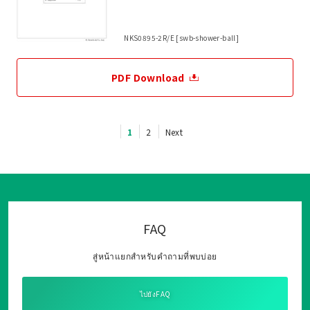
NKS0895-2R/E [swb-shower-ball]
PDF Download
1
2
Next
FAQ
สู่หน้าแยกสำหรับคำถามที่พบบ่อย
ไปยังFAQ