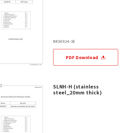
NKS0924-3E
PDF Download
SLNH-H (stainless
steel_20mm thick)