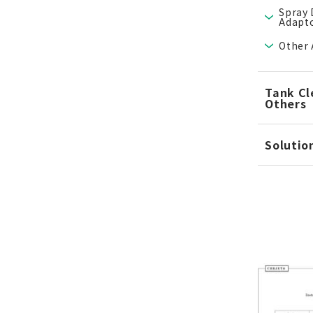
Spray 
Adapt
Other 
Tank Cl
Others
Solutio