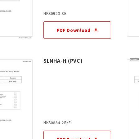
NKS0923-3E
PDF Download
SLNHA-H (PVC)
NKS0884-2R/E