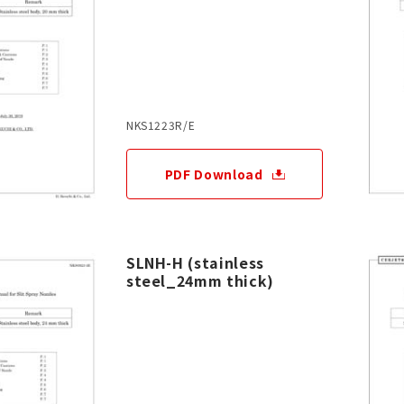
NKS1223R/E
PDF Download
SLNH-H (stainless
steel_24mm thick)