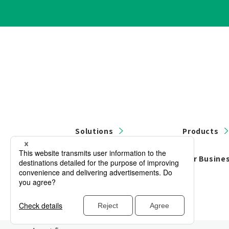
Solutions
Products
Contact Us
Our Busine
Privacy Policy