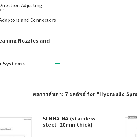
Direction Adjusting
ors
Adaptors and Connectors
eaning Nozzles and
n Systems
ผลการค้นหา: 7 ผลลัพธ์ for "Hydraulic Spr
SLNHA-NA (stainless
steel_20mm thick)