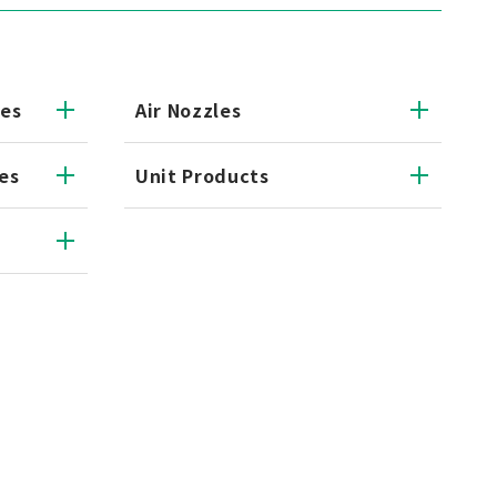
les
Air Nozzles
es
Unit Products