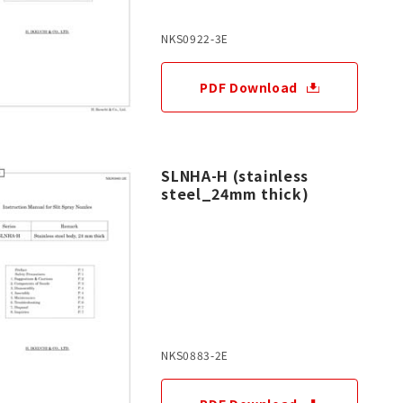
NKS0922-3E
PDF Download
SLNHA-H (stainless
steel_24mm thick)
NKS0883-2E