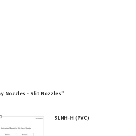
ay Nozzles - Slit Nozzles"
SLNH-H (PVC)