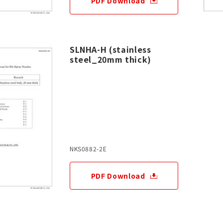
PDF Download
SLNHA-H (stainless
steel_20mm thick)
NKS0882-2E
PDF Download