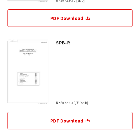
NKS0723-3E [spb]
PDF Download
SPB-R
NKS0722-3R/E [spb]
PDF Download