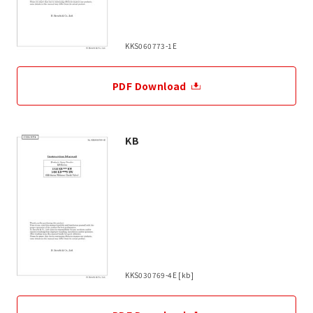
KKS060773-1E
PDF Download
KB
KKS030769-4E [kb]