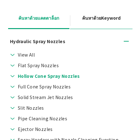
ค้นหาด้วยแคตตาล็อก
ค้นหาด้วยKeyword
Hydraulic Spray Nozzles
View All
Flat Spray Nozzles
Hollow Cone Spray Nozzles
Full Cone Spray Nozzles
Solid Stream Jet Nozzles
Slit Nozzles
Pipe Cleaning Nozzles
Ejector Nozzles
Spray Headers with Nozzle Cleaning Function