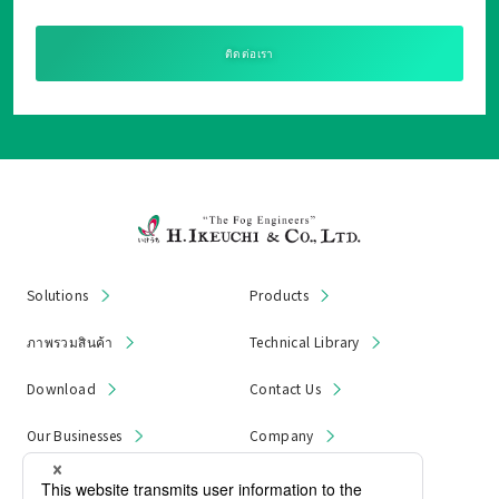
ติดต่อเรา
Solutions
Products
ภาพรวมสินค้า
Technical Library
Download
Contact Us
Our Businesses
Company
News & Notices
Product Recall