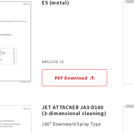
ES (metal)
NKS1246-1E
PDF Download
JET ATTACKER JA3-D180
(3-dimensional cleaning)
180° Downward Spray Type