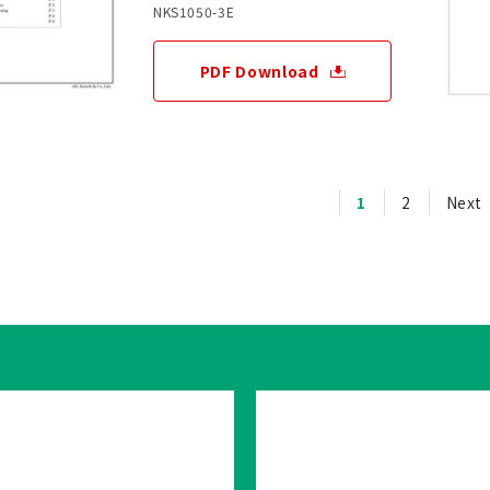
NKS1050-3E
PDF Download
1
2
Next