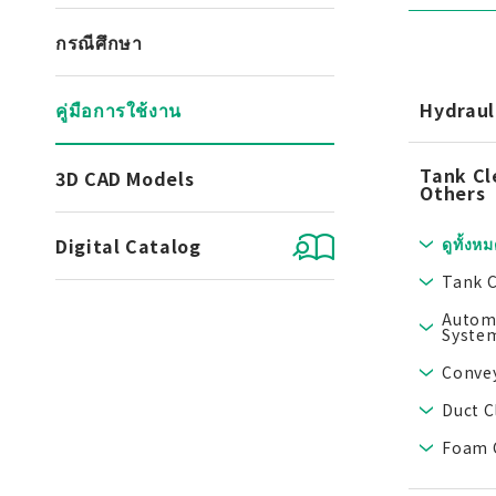
กรณีศึกษา
คู่มือการใช้งาน
Hydraul
Tank Cl
3D CAD Models
Others
Digital Catalog
ดูทั้งห
Tank C
Automa
Syste
Convey
Duct C
Foam C