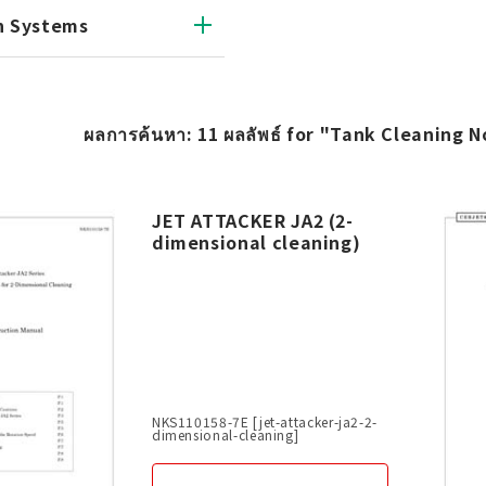
n Systems
ผลการค้นหา: 11 ผลลัพธ์ for "Tank Cleaning No
JET ATTACKER JA2 (2-
dimensional cleaning)
NKS110158-7E [jet-attacker-ja2-2-
dimensional-cleaning]