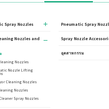
ic Spray Nozzles
Pneumatic Spray Nozz
eaning Nozzles and
Spray Nozzle Accessori
อุตสาหกรรม
มด
leaning Nozzles
tic Nozzle Lifting
ms
or Cleaning Nozzles
leaning Nozzles
leaner Spray Nozzles