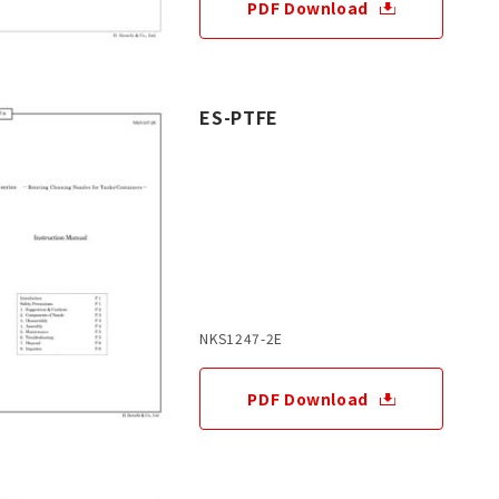
PDF Download
ES-PTFE
NKS1247-2E
PDF Download