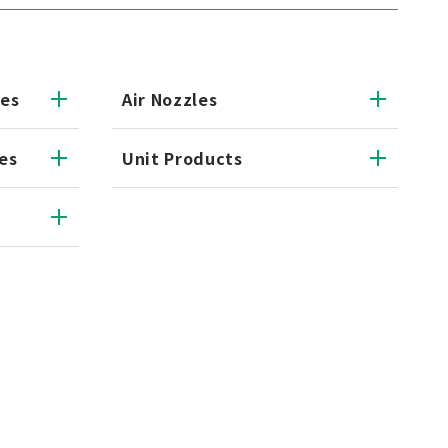
les
Air Nozzles
es
Unit Products