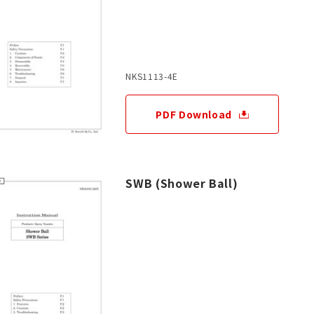
NKS1113-4E
PDF Download
SWB (Shower Ball)