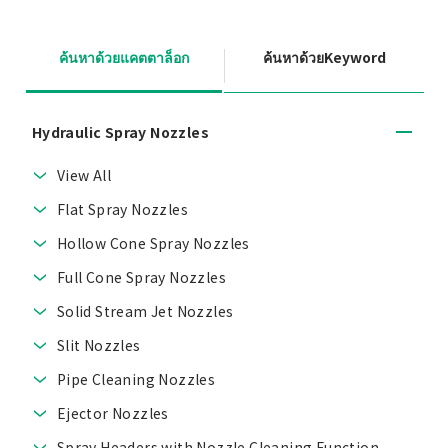
ค้นหาด้วยแคตตาล็อก
ค้นหาด้วยKeyword
Hydraulic Spray Nozzles
View All
Flat Spray Nozzles
Hollow Cone Spray Nozzles
Full Cone Spray Nozzles
Solid Stream Jet Nozzles
Slit Nozzles
Pipe Cleaning Nozzles
Ejector Nozzles
Spray Headers with Nozzle Cleaning Function