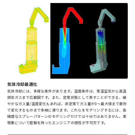
気体冷却最適化
気体冷却には、多様な条件があります。温度条件は、常温空気から高温
排気ガスまで広範囲です。また、定常状態として表すことができる、緩
やかなガス量/温度変化もあれば、非定常でガス量が0～最大値まで数秒
で変化するものまで多岐に渡ります。これらをモデリングするには、高
精度なスプレーパターンのモデリングだけでは十分ではありません。実
現象について経験を持ったエンジニアの感性が不可欠です。