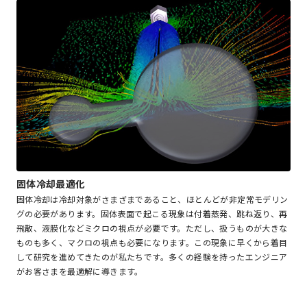
固体冷却最適化
固体冷却は冷却対象がさまざまであること、ほとんどが非定常モデリン
グの必要があります。固体表面で起こる現象は付着蒸発、跳ね返り、再
飛散、液膜化などミクロの視点が必要です。ただし、扱うものが大きな
ものも多く、マクロの視点も必要になります。この現象に早くから着目
して研究を進めてきたのが私たちです。多くの経験を持ったエンジニア
がお客さまを最適解に導きます。