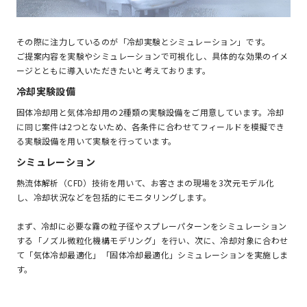
その際に注力しているのが「冷却実験とシミュレーション」です。
ご提案内容を実験やシミュレーションで可視化し、具体的な効果のイメ
ージとともに導入いただきたいと考えております。
冷却実験設備
固体冷却用と気体冷却用の2種類の実験設備をご用意しています。冷却
に同じ案件は2つとないため、各条件に合わせてフィールドを模擬でき
る実験設備を用いて実験を行っています。
シミュレーション
熱流体解析（CFD）技術を用いて、お客さまの現場を3次元モデル化
し、冷却状況などを包括的にモニタリングします。
まず、冷却に必要な霧の粒子径やスプレーパターンをシミュレーション
する「ノズル微粒化機構モデリング」を行い、次に、冷却対象に合わせ
て「気体冷却最適化」「固体冷却最適化」シミュレーションを実施しま
す。