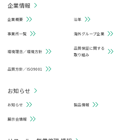
企業情報
企業概要
沿革
事業所一覧
海外グループ企業
品質保証に関する
環境理念／環境方針
取り組み
品質方針／ISO9001
お知らせ
お知らせ
製品情報
展示会情報