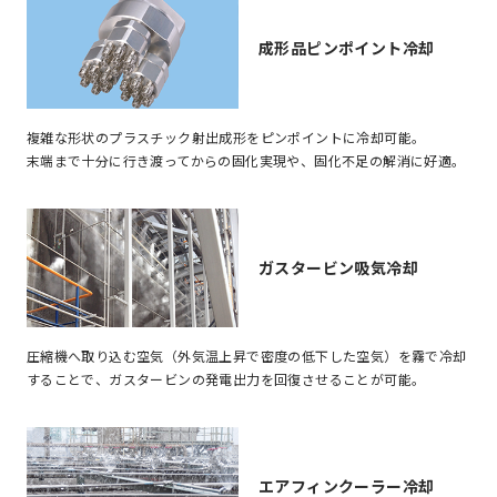
成形品ピンポイント冷却
複雑な形状のプラスチック射出成形をピンポイントに冷却可能。
末端まで十分に行き渡ってからの固化実現や、固化不足の解消に好適。
ガスタービン吸気冷却
圧縮機へ取り込む空気（外気温上昇で密度の低下した空気）を霧で冷却
することで、ガスタービンの発電出力を回復させることが可能。
エアフィンクーラー冷却