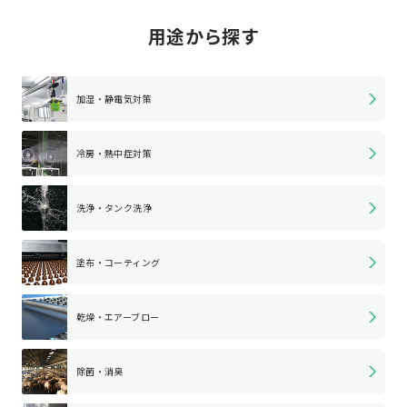
用途から探す
加湿・静電気対策
冷房・熱中症対策
洗浄・タンク洗浄
塗布・コーティング
乾燥・エアーブロー
除菌・消臭