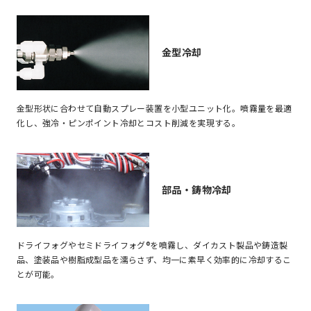
金型冷却
金型形状に合わせて自動スプレー装置を小型ユニット化。噴霧量を最適
化し、強冷・ピンポイント冷却とコスト削減を実現する。
部品・鋳物冷却
ドライフォグやセミドライフォグ®を噴霧し、ダイカスト製品や鋳造製
品、塗装品や樹脂成型品を濡らさず、均一に素早く効率的に冷却するこ
とが可能。