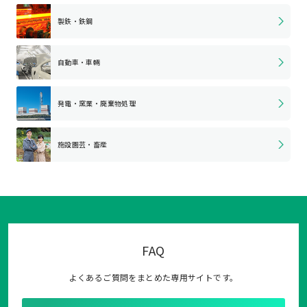
製鉄・鉄鋼
自動車・車輛
発電・窯業・
廃棄物処理
施設園芸・畜産
FAQ
よくあるご質問をまとめた専用サイトです。