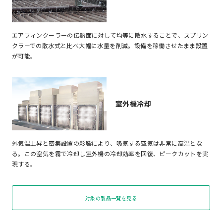
エアフィンクーラーの伝熱面に対して均等に散水することで、スプリン
クラーでの散水式と比べ大幅に水量を削減。設備を稼働させたまま設置
が可能。
室外機冷却
外気温上昇と密集設置の影響により、吸気する空気は非常に高温とな
る。この空気を霧で冷却し室外機の冷却効率を回復、ピークカットを実
現する。
対象の製品一覧を見る