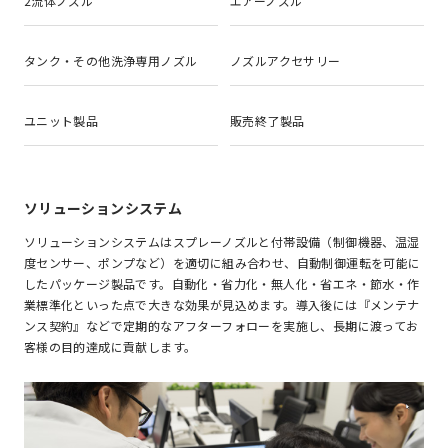
2流体ノズル
エアーノズル
タンク・その他洗浄専用ノズル
ノズルアクセサリー
ユニット製品
販売終了製品
ソリューションシステム
ソリューションシステムはスプレーノズルと付帯設備（制御機器、温湿
度センサー、ポンプなど）を適切に組み合わせ、自動制御運転を可能に
したパッケージ製品です。自動化・省力化・無人化・省エネ・節水・作
業標準化といった点で大きな効果が見込めます。導入後には『メンテナ
ンス契約』などで定期的なアフターフォローを実施し、長期に渡ってお
客様の目的達成に貢献します。