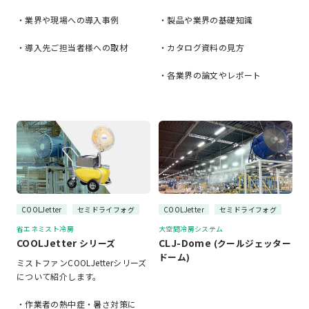
・業界や現場への導入事例
・製品や業界の基礎知識
・導入先ご担当者様への取材
・カタログ資料の見方
・各業界の論文やレポート
COOLJetter
セミドライフォグ
COOLJetter
セミドライフォグ
省エネミスト冷房
大空間冷房システム
COOLJetter
CLJ-Dome
シリーズ
(クールジェッター
ドーム)
ミストファンCOOLJetterシリーズ
について紹介します。
・作業者の熱中症・暑さ対策に