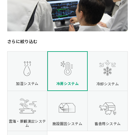
さらに絞り込む
冷房システム
加湿システム
冷却システム
雲海・景観演出システ
施設園芸システム
畜舎用システム
ム