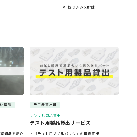
絞り込みを解除
い情報
デモ機貸出可
サンプル製品貸出
テスト用製品貸出サービス
基礎知識を紹介
・『テスト用ノズルパック』の無償貸出