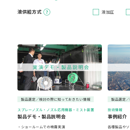
液供給方式
液加圧
製品選定／検討の際に知っておきたい情報
製品選定／
スプレーノズル・ノズル応用機器・ミスト装置
技術情報
製品デモ・製品説明会
事例紹介
・ショールームでの噴霧実演
各種製品やソ