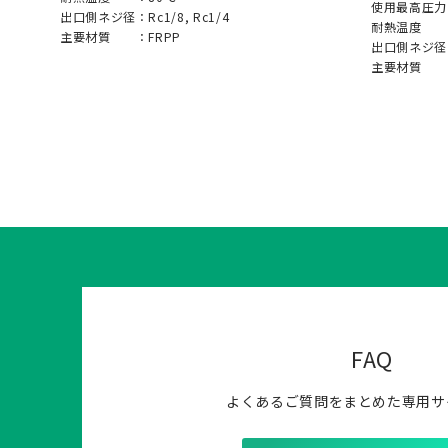
使用最高圧力
出口側ネジ径：
Rc1/8, Rc1/4
耐熱温度 
主要材質 ：
FRPP
出口側ネジ径
主要材質 
FAQ
よくあるご質問をまとめた専用サ