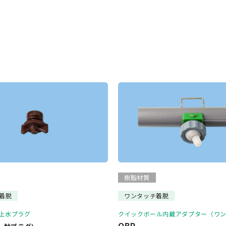
樹脂材質
着脱
ワンタッチ着脱
用止水プラグ
クイックボール内蔵アダプター（ワ
QBP