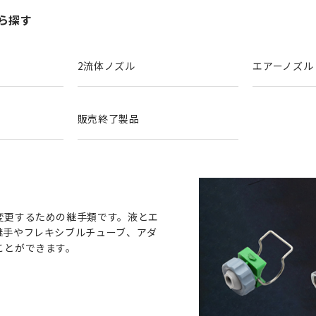
ら探す
2流体ノズル
エアーノズル
販売終了製品
変更するための継手類です。液とエ
継手やフレキシブルチューブ、アダ
ことができます。