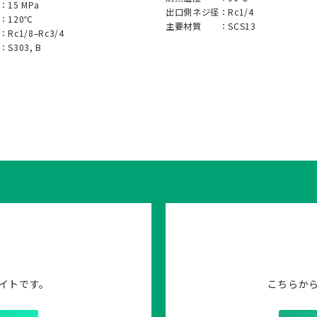
：
15 MPa
出口側ネジ径：
Rc1/4
：
120℃
主要材質 ：
SCS13
：
Rc1/8–Rc3/4
：
S303, B
イトです。
こちらか