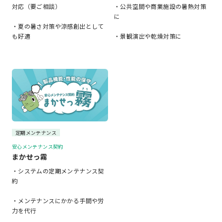
対応（要ご相談）
・公共空間や商業施設の暑熱対策
に
・夏の暑さ対策や涼感創出として
も好適
・景観演出や乾燥対策に
定期メンテナンス
安心メンテナンス契約
まかせっ霧
・システムの定期メンテナンス契
約
・メンテナンスにかかる手間や労
力を代行