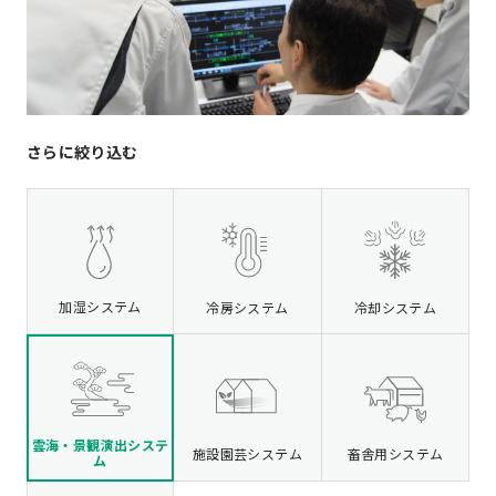
さらに絞り込む
加湿システム
冷房システム
冷却システム
雲海・景観演出システ
施設園芸システム
畜舎用システム
ム