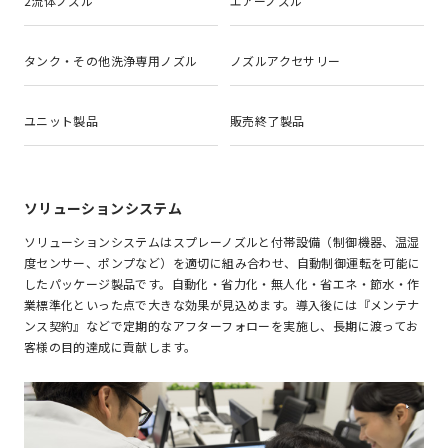
2流体ノズル
エアーノズル
タンク・その他洗浄専用ノズル
ノズルアクセサリー
ユニット製品
販売終了製品
ソリューションシステム
ソリューションシステムはスプレーノズルと付帯設備（制御機器、温湿
度センサー、ポンプなど）を適切に組み合わせ、自動制御運転を可能に
したパッケージ製品です。自動化・省力化・無人化・省エネ・節水・作
業標準化といった点で大きな効果が見込めます。導入後には『メンテナ
ンス契約』などで定期的なアフターフォローを実施し、長期に渡ってお
客様の目的達成に貢献します。