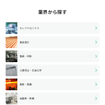
業界から探す
エレクトロニクス
食品加工
製紙・印刷
公害防止・石油化学
製鉄・鉄鋼
自動車・車輛