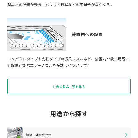
製品への塗装が乾き、パレット転写などの不具合がなくなる。
装置内への設置
コンパクトタイプや先細タイプの長尺ノズルなど、装置内や狭い場所に
も設置可能なエアーノズルを多数ラインアップ。
対象の製品一覧を見る
用途から探す
加湿・静電気対策