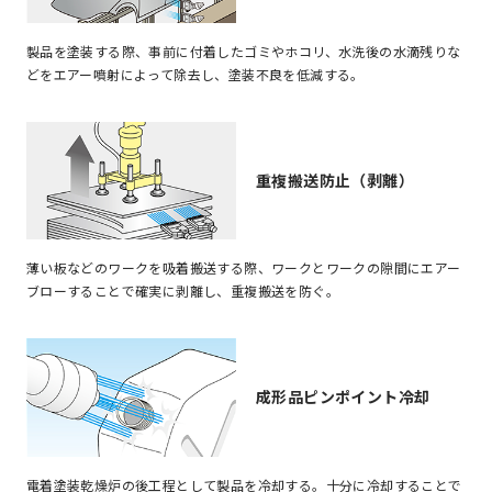
製品を塗装する際、事前に付着したゴミやホコリ、水洗後の水滴残りな
どをエアー噴射によって除去し、塗装不良を低減する。
重複搬送防止（剥離）
薄い板などのワークを吸着搬送する際、ワークとワークの隙間にエアー
ブローすることで確実に剥離し、重複搬送を防ぐ。
成形品ピンポイント冷却
電着塗装乾燥炉の後工程として製品を冷却する。十分に冷却することで