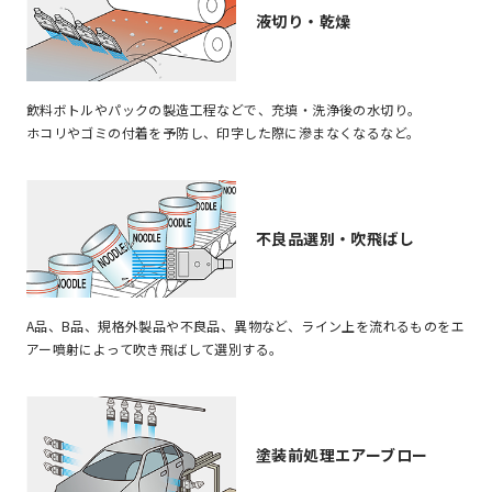
液切り・乾燥
飲料ボトルやパックの製造工程などで、充填・洗浄後の水切り。
ホコリやゴミの付着を予防し、印字した際に滲まなくなるなど。
不良品選別・吹飛ばし
A品、B品、規格外製品や不良品、異物など、ライン上を流れるものをエ
アー噴射によって吹き飛ばして選別する。
塗装前処理エアーブロー