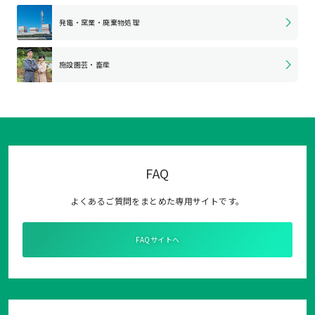
発電・窯業・
廃棄物処理
施設園芸・畜産
FAQ
よくあるご質問をまとめた専用サイトです。
FAQサイトへ