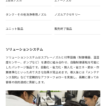
2流体ノズル
エアーノズル
タンク・その他洗浄専用ノズル
ノズルアクセサリー
ユニット製品
販売終了製品
ソリューションシステム
ソリューションシステムはスプレーノズルと付帯設備（制御機器、温湿
度センサー、ポンプなど）を適切に組み合わせ、自動制御運転を可能に
したパッケージ製品です。自動化・省力化・無人化・省エネ・節水・作
業標準化といった点で大きな効果が見込めます。導入後には『メンテナ
ンス契約』などで定期的なアフターフォローを実施し、長期に渡ってお
客様の目的達成に貢献します。