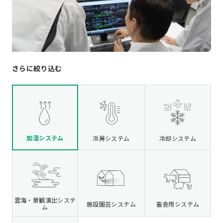
さらに絞り込む
加湿システム
冷房システム
冷却システム
雲海・景観演出システ
施設園芸システム
畜舎用システム
ム