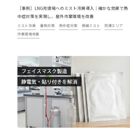
［事例］LNG充填場へのミスト冷房導入｜確かな効果で熱
中症対策を実現し、屋外作業環境を改善
ミスト冷房
暑熱対策
熱中症対策
微細ミスト
防爆エリア
作業環境改善