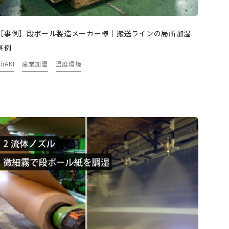
［事例］段ボール製造メーカー様｜搬送ラインの局所加湿
事例
irAKI
産業加湿
湿度環境