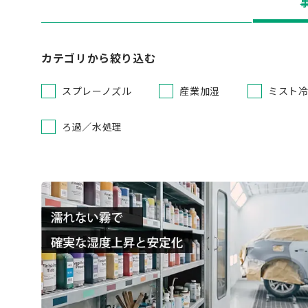
カテゴリから絞り込む
スプレーノズル
産業加湿
ミスト
ろ過／水処理