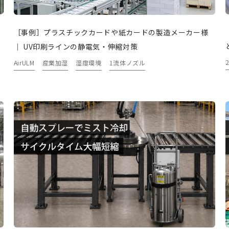
［事例］プラスチックカードや紙カードの製造メーカー様
｜ UV印刷ラインの静電気・伸縮対策
AirULM
産業加湿
湿度環境
1流体ノズル