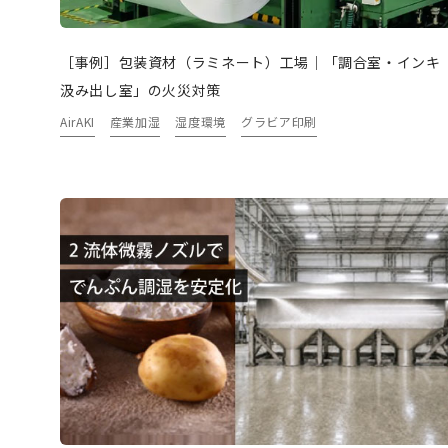
［事例］包装資材（ラミネート）工場｜「調合室・インキ
汲み出し室」の火災対策
AirAKI
産業加湿
湿度環境
グラビア印刷