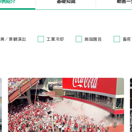
事例紹介
基礎知識
動画一
冷房／景観演出
工業冷却
施設園芸
畜産