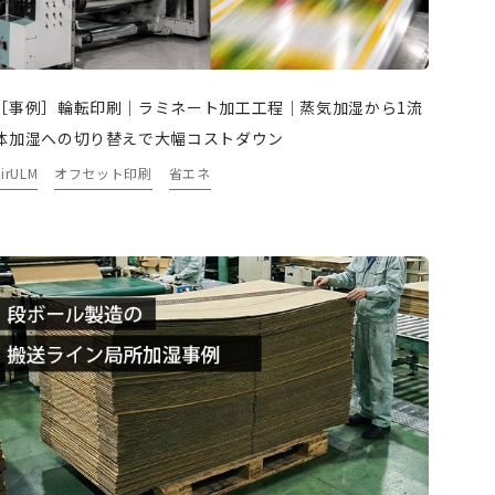
［事例］輪転印刷｜ラミネート加工工程｜蒸気加湿から1流
体加湿への切り替えで大幅コストダウン
AirULM
オフセット印刷
省エネ