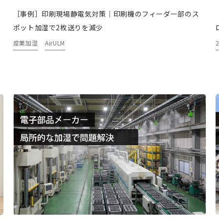
［事例］印刷現場静電気対策｜印刷機のフィーダー部のス
ポット加湿で2枚送りを減少
産業加湿
AirULM