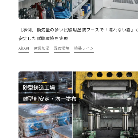
［事例］換気量の多い試験用塗装ブースで「濡れない霧」
安定した試験環境を実現
AirAKI
産業加湿
湿度環境
塗装ライン