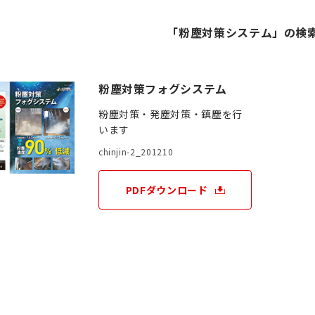
「粉塵対策システム」の検
粉塵対策フォグシステム
粉塵対策・発塵対策・鎮塵を行
います
chinjin-2_201210
PDFダウンロード