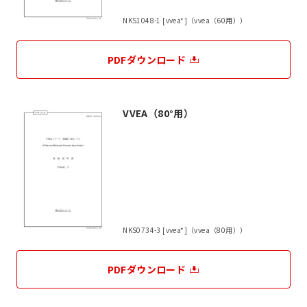
NKS1048-1 [vvea*]（vvea（60用））
PDFダウンロード
VVEA（80°用）
NKS0734-3 [vvea*]（vvea（80用））
PDFダウンロード