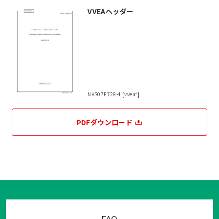
VVEAヘッダー
NKS07F728-4 [vvea*]
PDFダウンロード
FAQ