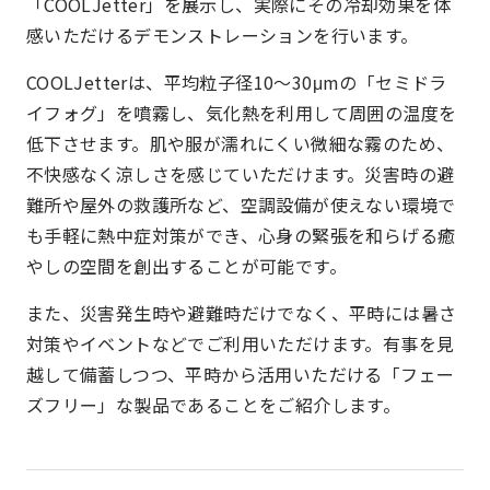
「COOLJetter」を展示し、実際にその冷却効果を体
感いただけるデモンストレーションを行います。
COOLJetterは、平均粒子径10～30μmの「セミドラ
イフォグ」を噴霧し、気化熱を利用して周囲の温度を
低下させます。肌や服が濡れにくい微細な霧のため、
不快感なく涼しさを感じていただけます。災害時の避
難所や屋外の救護所など、空調設備が使えない環境で
も手軽に熱中症対策ができ、心身の緊張を和らげる癒
やしの空間を創出することが可能です。
また、災害発生時や避難時だけでなく、平時には暑さ
対策やイベントなどでご利用いただけます。有事を見
越して備蓄しつつ、平時から活用いただける「フェー
ズフリー」な製品であることをご紹介します。