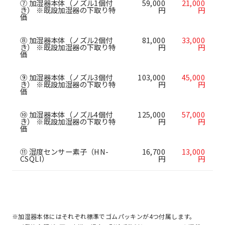
⑦ 加湿器本体（ノズル1個付
59,000
21,000
き） ※既設加湿器の下取り特
円
円
価
⑧ 加湿器本体（ノズル2個付
81,000
33,000
き） ※既設加湿器の下取り特
円
円
価
⑨ 加湿器本体（ノズル3個付
103,000
45,000
き） ※既設加湿器の下取り特
円
円
価
⑩ 加湿器本体（ノズル4個付
125,000
57,000
き） ※既設加湿器の下取り特
円
円
価
⑪ 湿度センサー素子（HN-
16,700
13,000
CSQLI）
円
円
※加湿器本体にはそれぞれ標準でゴムパッキンが4つ付属します。