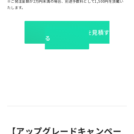
※ご発注金額が2万円未満の場合、別途手数料として1,500円を頂戴い
たします。
交換部品を見積す
る
【アップグレードキャンペー