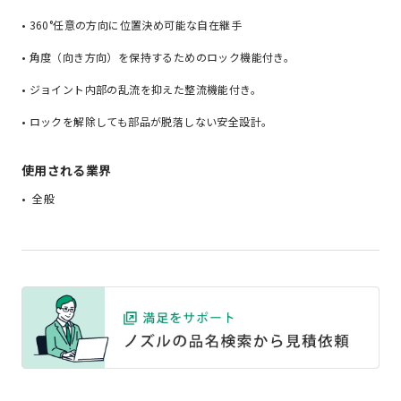
• 360°任意の方向に位置決め可能な自在継手
• 角度（向き方向）を保持するためのロック機能付き。
• ジョイント内部の乱流を抑えた整流機能付き。
• ロックを解除しても部品が脱落しない安全設計。
使用される業界
全般