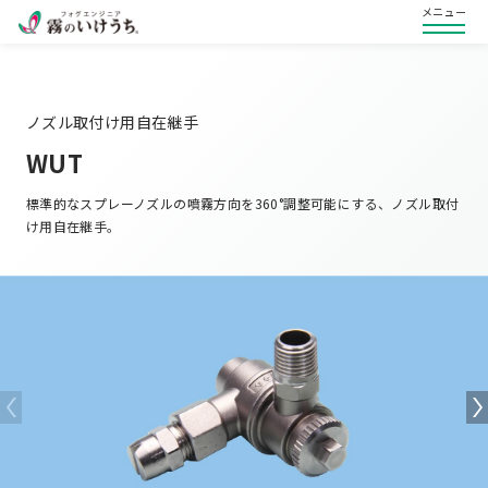
メニュー
ノズル取付け用自在継手
WUT
標準的なスプレーノズルの噴霧方向を360°調整可能にする、ノズル取付
け用自在継手。