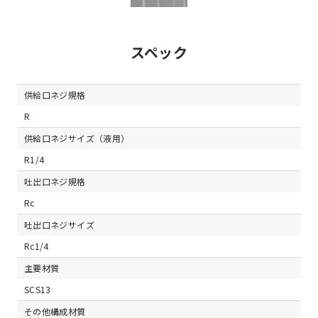
スペック
供給口ネジ規格
R
供給口ネジサイズ（液用）
R1/4
吐出口ネジ規格
Rc
吐出口ネジサイズ
Rc1/4
主要材質
SCS13
その他構成材質