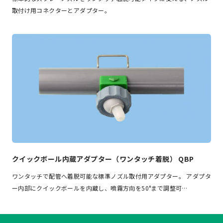
取付け用コネクターとアダプター。
クイックボール内蔵アダプター（ワンタッチ着脱） QBP
ワンタッチで配管へ着脱可能な標準ノズル取付用アダプター。 アダプタ
ー内部にクイックボールを内蔵し、噴霧方向を50°まで調整可…