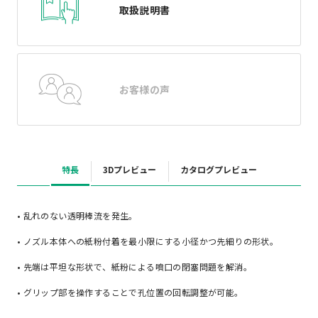
取扱説明書
お客様の声
特長
3Dプレビュー
カタログプレビュー
• 乱れのない透明棒流を発生。
• ノズル本体への紙粉付着を最小限にする小径かつ先細りの形状。
• 先端は平坦な形状で、紙粉による噴口の閉塞問題を解消。
• グリップ部を操作することで孔位置の回転調整が可能。