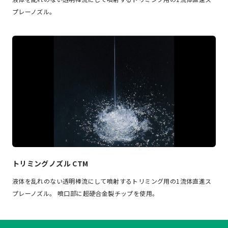
プレーノズル。
トリミングノズル CTM
液体を乱れのない透明棒流にして噴射するトリミング用の1流体直進ス
プレーノズル。 噴口部に超硬合金製チップを使用。