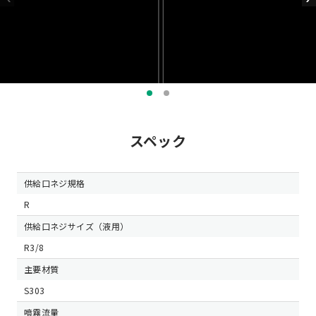
スペック
供給口ネジ規格
R
供給口ネジサイズ（液用）
R3/8
主要材質
S303
噴霧流量