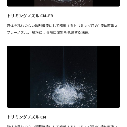
トリミングノズル CM-FB
液体を乱れのない透明棒流にして噴射するトリミング用の1流体直進ス
プレーノズル。 紙粉による噴口閉塞を低減する構造。
トリミングノズル CM
液体を乱れのない透明棒流にして噴射するトリミング用の1流体直進ス