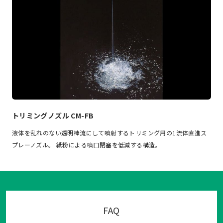
トリミングノズル CM-FB
液体を乱れのない透明棒流にして噴射するトリミング用の1流体直進ス
プレーノズル。 紙粉による噴口閉塞を低減する構造。
FAQ