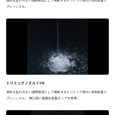
液体を乱れのない透明棒流にして噴射するトリミング用の1流体直進ス
プレーノズル。
トリミングノズル CTM
液体を乱れのない透明棒流にして噴射するトリミング用の1流体直進ス
プレーノズル。 噴口部に超硬合金製チップを使用。