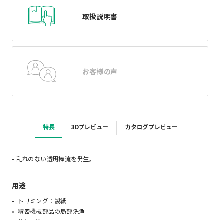
取扱説明書
お客様の声
特長
3Dプレビュー
カタログプレビュー
• 乱れのない透明棒流を発生。
用途
トリミング：製紙
精密機械部品の局部洗浄