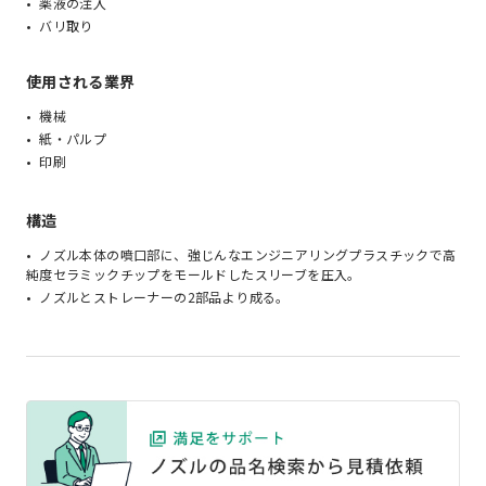
薬液の注入
バリ取り
使用される業界
機械
紙・パルプ
印刷
構造
ノズル本体の噴口部に、強じんなエンジニアリングプラスチックで高
純度セラミックチップをモールドしたスリーブを圧入。
ノズルとストレーナーの2部品より成る。