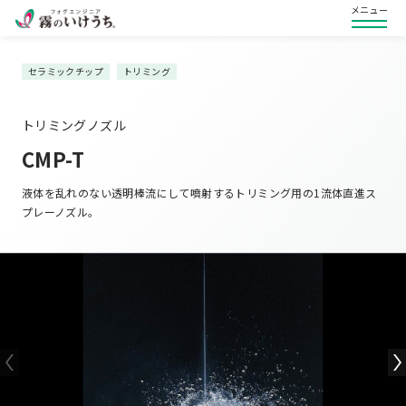
メニュー
セラミックチップ
トリミング
トリミングノズル
CMP-T
液体を乱れのない透明棒流にして噴射するトリミング用の1流体直進ス
プレーノズル。