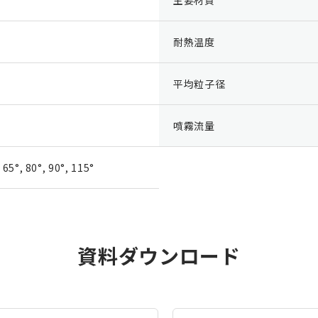
耐熱温度
平均粒子径
噴霧流量
, 65°, 80°, 90°, 115°
資料ダウンロード