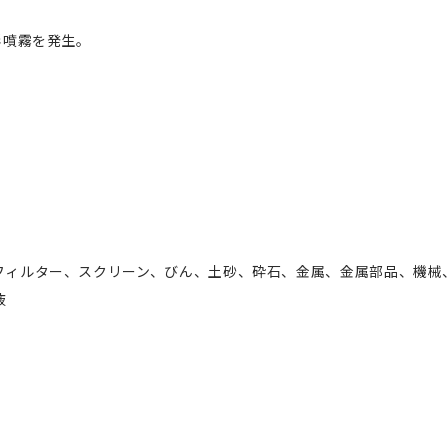
形噴霧を発生。
フィルター、スクリーン、びん、土砂、砕石、金属、金属部品、機械
液