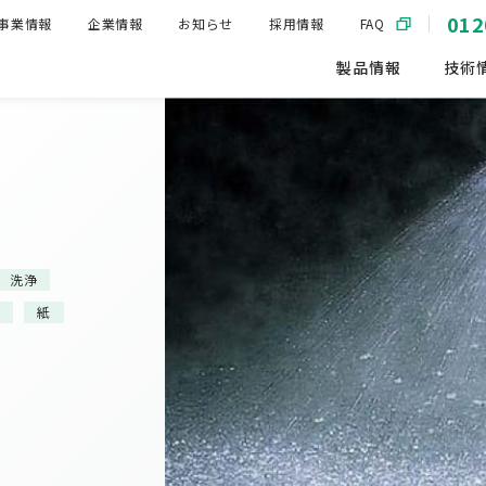
012
事業情報
企業情報
お知らせ
採用情報
FAQ
製品情報
技術
洗浄
械
紙