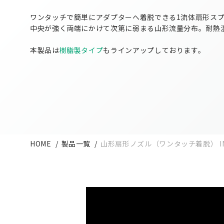
ワンタッチで簡単にアダプターへ着脱できる1流体扇形ス
中央が強く両端にかけて次第に弱まる山形流量分布。耐熱温
本製品は
樹脂製タイプ
もラインアップしております。
HOME
製品一覧
山形扇形ノズル（ワンタッチ着脱） INV