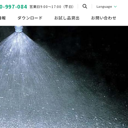
0-997-084
営業日9:00～17:00（平日）
Language
情報
ダウンロード
お試し品貸出
お問い合わせ