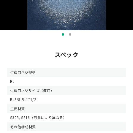
スペック
供給口ネジ規格
Rc
供給口ネジサイズ（液用）
Rc3/8-Rc1*1/2
主要材質
S303, S316（形番により異なる）
その他構成材質