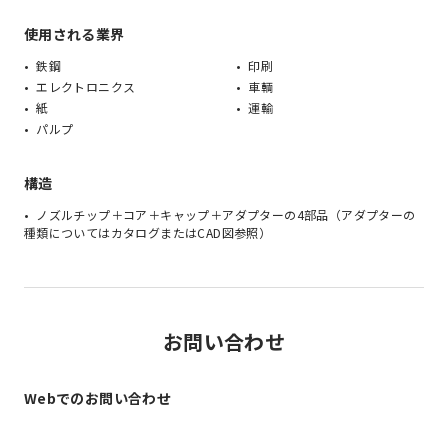
使用される業界
鉄鋼
印刷
エレクトロニクス
車輌
紙
運輸
パルプ
構造
ノズルチップ＋コア＋キャップ＋アダプターの4部品（アダプターの
種類についてはカタログまたはCAD図参照）
お問い合わせ
Webでのお問い合わせ