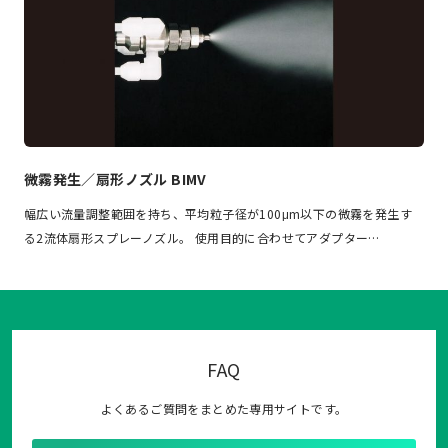
微霧発生／扇形ノズル BIMV
幅広い流量調整範囲を持ち、平均粒子径が100μm以下の微霧を発生す
る2流体扇形スプレーノズル。 使用目的に合わせてアダプター…
FAQ
よくあるご質問をまとめた専用サイトです。