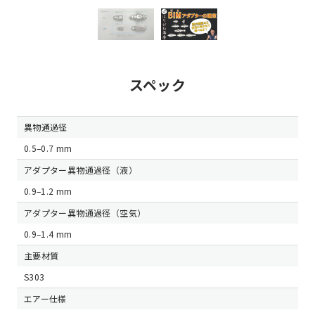
スペック
異物通過径
0.5–0.7 mm
アダプター異物通過径（液）
0.9–1.2 mm
アダプター異物通過径（空気）
0.9–1.4 mm
主要材質
S303
エアー仕様