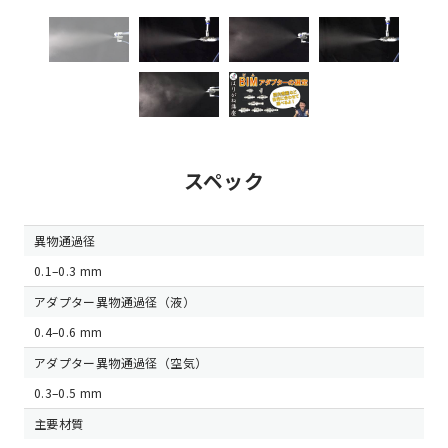
スペック
異物通過径
0.1–0.3 mm
アダプター異物通過径（液）
0.4–0.6 mm
アダプター異物通過径（空気）
0.3–0.5 mm
主要材質