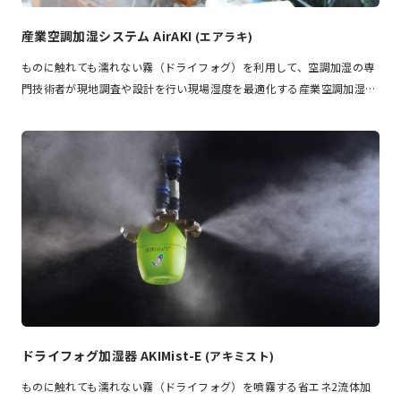
産業空調加湿システム AirAKI
(エアラキ)
ものに触れても濡れない霧（ドライフォグ）を利用して、空調加湿の専
門技術者が現地調査や設計を行い現場湿度を最適化する産業空調加湿…
ドライフォグ加湿器 AKIMist-E
(アキミスト)
ものに触れても濡れない霧（ドライフォグ）を噴霧する省エネ2流体加