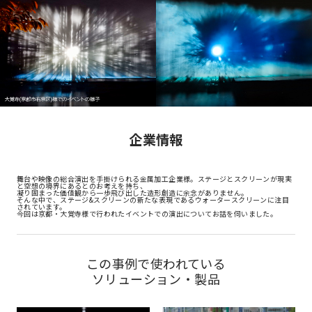
企業情報
舞台や映像の総合演出を手掛けられる金属加工企業様。ステージとスクリーンが現実
と空想の境界にあるとのお考えを持ち、
凝り固まった価値観から一歩飛び出した造形創造に余念がありません。
そんな中で、ステージ&スクリーンの新たな表現であるウォータースクリーンに注目
されています。
今回は京都・大覚寺様で行われたイベントでの演出についてお話を伺いました。
この事例で使われている
ソリューション・製品