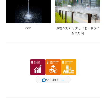
CCP
涼霧システム (りょうむ・ドライ
型ミスト)