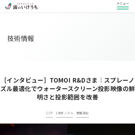
メニュー
技術情報
［インタビュー］TOMOI R&Dさま｜スプレーノ
ズル最適化でウォータースクリーン投影映像の鮮
明さと投影範囲を改善
CCP
1流体ノズル
景観演出