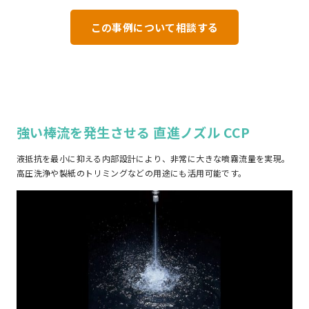
この事例について相談する
強い棒流を発生させる 直進ノズル CCP
液抵抗を最小に抑える内部設計により、非常に大きな噴霧流量を実現。
高圧洗浄や製紙のトリミングなどの用途にも活用可能です。