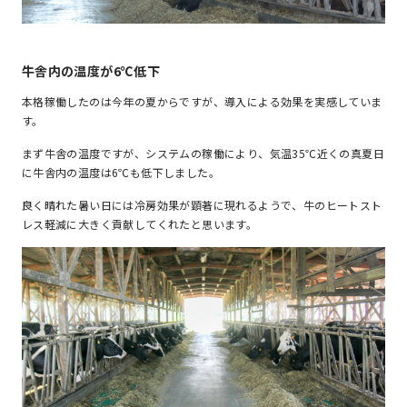
牛舎内の温度が6℃低下
本格稼働したのは今年の夏からですが、導入による効果を実感していま
す。
まず牛舎の温度ですが、システムの稼働により、気温35℃近くの真夏日
に牛舎内の温度は6℃も低下しました。
良く晴れた暑い日には冷房効果が顕著に現れるようで、牛のヒートスト
レス軽減に大きく貢献してくれたと思います。