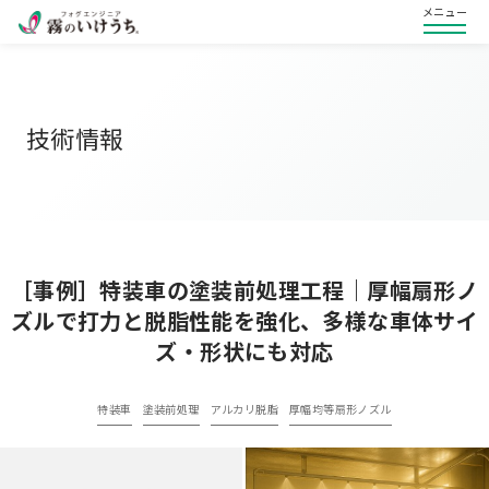
メニュー
技術情報
［事例］特装車の塗装前処理工程｜厚幅扇形ノ
ズルで打力と脱脂性能を強化、多様な車体サイ
ズ・形状にも対応
特装車
塗装前処理
アルカリ脱脂
厚幅均等扇形ノズル