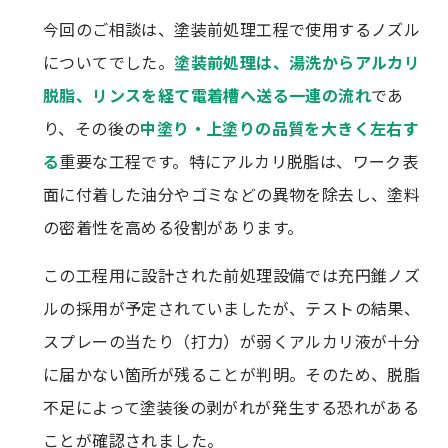
今回のご相談は、塗装前処理工程で使用するノズル
についてでした。
塗装前処理は、湯洗からアルカリ
脱脂、リンスを経て電着槽へ送る一連の流れ
であ
り、その後の
中塗り・上塗りの品質を大きく左右す
る
重要な工程です。特にアルカリ脱脂は、ワーク表
面に付着した油分やゴミなどの異物を除去し、塗料
の密着性を高める役割があります。
この工程用に設計された前処理設備では充円錐ノズ
ルの採用が予定されていましたが、テストの結果、
スプレーの当たり（打力）が弱くアルカリ液が十分
に届かない箇所が残ることが判明。そのため、脱脂
不足によって塗装後の剥がれが発生する恐れがある
ことが確認されました。