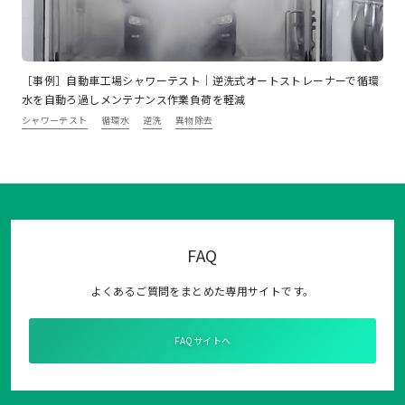
［事例］自動車工場シャワーテスト｜逆洗式オートストレーナーで循環
水を自動ろ過しメンテナンス作業負荷を軽減
シャワーテスト
循環水
逆洗
異物除去
FAQ
よくあるご質問をまとめた専用サイトです。
FAQサイトへ