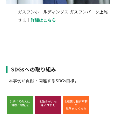
ガスワンホールディングス ガスワンパーク上尾
さま｜
詳細はこちら
SDGsへの取り組み
本事例が貢献・関連するSDGs目標。
3.すべての人に
8.働きがいも
9.産業と技術革新
健康と福祉を
経済成長も
の
基盤をつくろう