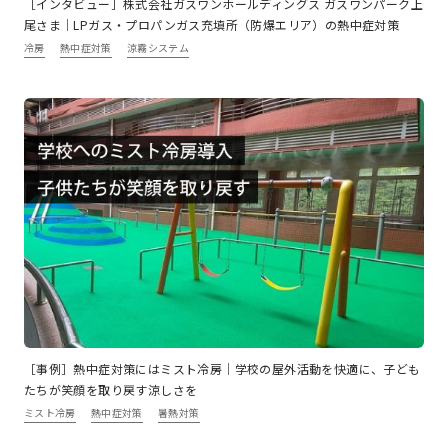
［インタビュー］株式会社ガスワンホールディングス ガスワンパーク上
尾さま｜LPガス・プロパンガス充填所（防爆エリア）の熱中症対策
冷房
熱中症対策
涼霧システム
［事例］熱中症対策にはミスト冷房｜学校の屋外活動を快適に、子ども
たちが笑顔を取り戻す涼しさを
ミスト冷房
熱中症対策
暑熱対策