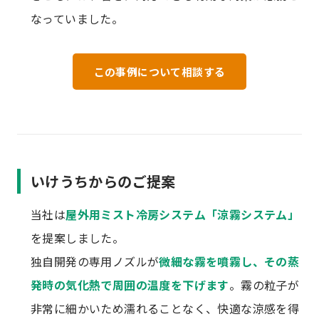
なっていました。
この事例について相談する
いけうちからのご提案
当社は
屋外用ミスト冷房システム「涼霧システム」
を提案しました。
独自開発の専用ノズルが
微細な霧を噴霧し、その蒸
発時の気化熱で周囲の温度を下げます
。霧の粒子が
非常に細かいため濡れることなく、快適な涼感を得