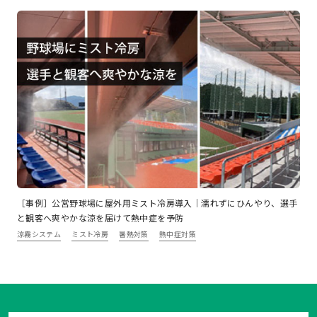
［事例］公営野球場に屋外用ミスト冷房導入｜濡れずにひんやり、選手
と観客へ爽やかな涼を届けて熱中症を予防
涼霧システム
ミスト冷房
暑熱対策
熱中症対策