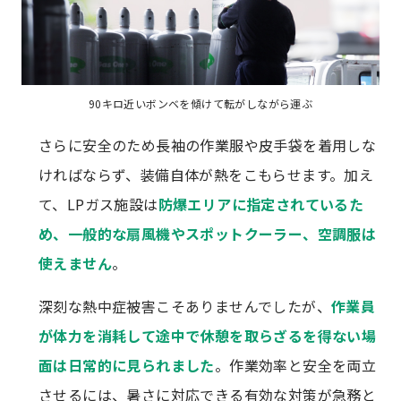
90キロ近いボンベを傾けて転がしながら運ぶ
さらに安全のため長袖の作業服や皮手袋を着用しな
ければならず、装備自体が熱をこもらせます。加え
て、LPガス施設は
防爆エリアに指定されているた
め、一般的な扇風機やスポットクーラー、空調服は
使えません
。
深刻な熱中症被害こそありませんでしたが、
作業員
が体力を消耗して途中で休憩を取らざるを得ない場
面は日常的に見られました
。作業効率と安全を両立
させるには、暑さに対応できる有効な対策が急務と