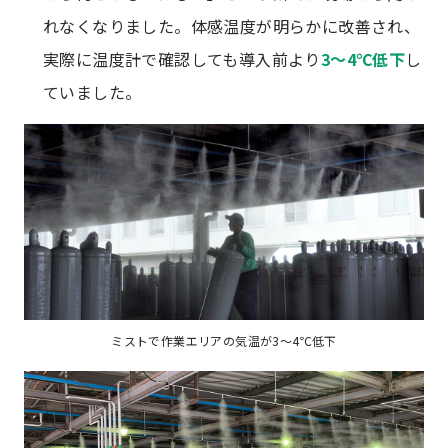
れなくなりました。体感温度が明らかに改善され、
実際に温度計で確認しても導入前より
3～4℃低下
し
ていました。
ミストで作業エリアの気温が3～4℃低下