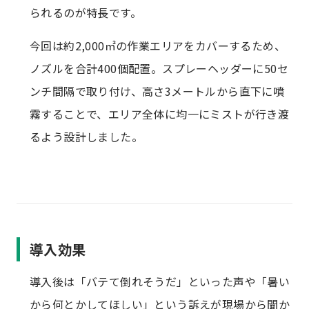
られるのが特長です。
今回は約2,000㎡の作業エリアをカバーするため、
ノズルを合計400個配置。スプレーヘッダーに50セ
ンチ間隔で取り付け、高さ3メートルから直下に噴
霧することで、エリア全体に均一にミストが行き渡
るよう設計しました。
導入効果
導入後は「バテて倒れそうだ」といった声や「暑い
から何とかしてほしい」という訴えが現場から聞か