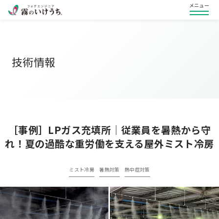
メニュー
技術情報
［事例］LPガス充填所｜従業員を暑熱から守
れ！夏の過酷な重労働を支える屋外ミスト冷房
ミスト冷房
暑熱対策
熱中症対策