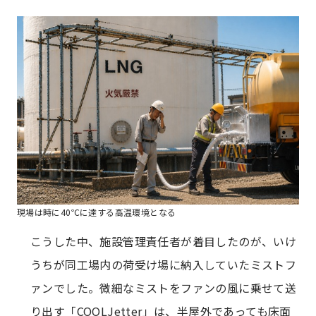
現場は時に40℃に達する高温環境となる
こうした中、施設管理責任者が着目したのが、いけ
うちが同工場内の荷受け場に納入していたミストフ
ァンでした。微細なミストをファンの風に乗せて送
り出す「COOLJetter」は、半屋外であっても床面