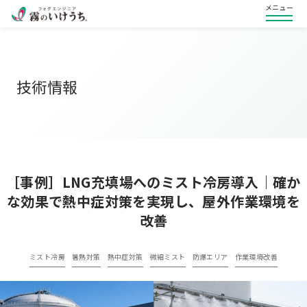
メニュー
技術情報
［事例］LNG充填場へのミスト冷房導入｜確か
な効果で熱中症対策を実現し、屋外作業環境を
改善
ミスト冷房
暑熱対策
熱中症対策
微細ミスト
防爆エリア
作業環境改善