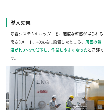
導入効果
涼霧システムのヘッダーを、適度な涼感が得られる
高さ3メートルの支柱に設置したところ、
周囲の気
温が約3～5℃低下し、作業しやすくなった
と好評で
す。