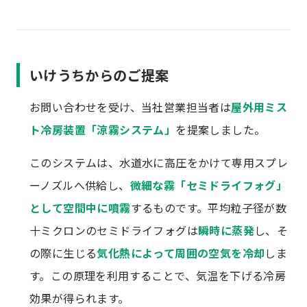
いけうちからのご提案
お問い合わせを受け、当社営業担当者は
屋外用ミス
ト冷房装置「涼霧システム」
を提案しました。
このシステムは、水道水に高圧をかけて専用スプレ
ーノズルへ供給し、
微細な霧「セミドライフォグ」
として空間中に噴霧
するものです。平均粒子径が数
十ミクロンのセミドライフォグは
瞬時に蒸発
し、そ
の際に生じる
気化熱によって周囲の空気を冷却
しま
す。この原理を利用することで、気温を下げる冷房
効果が得られます。