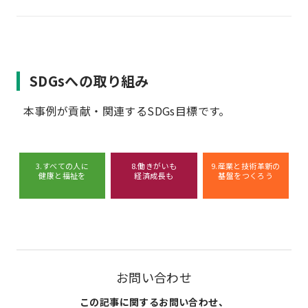
SDGsへの取り組み
本事例が貢献・関連するSDGs目標です。
3.すべての人に
8.働きがいも
9.産業と技術革新の
健康と福祉を
経済成長も
基盤をつくろう
お問い合わせ
この記事に関するお問い合わせ、