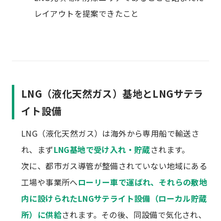
レイアウトを提案できたこと
LNG（液化天然ガス）基地とLNGサテラ
イト設備
LNG（液化天然ガス）は海外から専用船で輸送さ
れ、まず
LNG基地で受け入れ・貯蔵
されます。
次に、都市ガス導管が整備されていない地域にある
工場や事業所へ
ローリー車で運ばれ、それらの敷地
内に設けられたLNGサテライト設備（ローカル貯蔵
所）に供給
されます。その後、同設備で気化され、