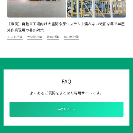
［事例］自動車工場向け大空間冷房システム｜濡れない微細な霧で半屋
外作業現場の暑熱対策
ミスト冷房
大空間冷房
暑熱対策
熱中症対策
FAQ
よくあるご質問をまとめた専用サイトです。
FAQサイトへ