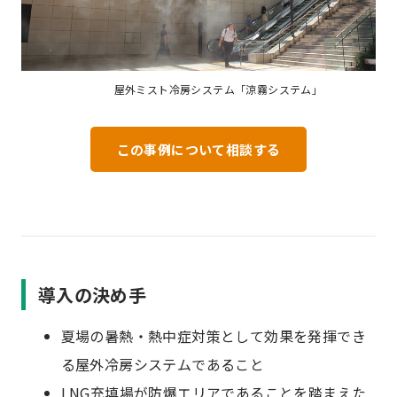
屋外ミスト冷房システム「涼霧システム」
この事例について相談する
導入の決め手
夏場の暑熱・熱中症対策として効果を発揮でき
る屋外冷房システムであること
LNG充填場が防爆エリアであることを踏まえた