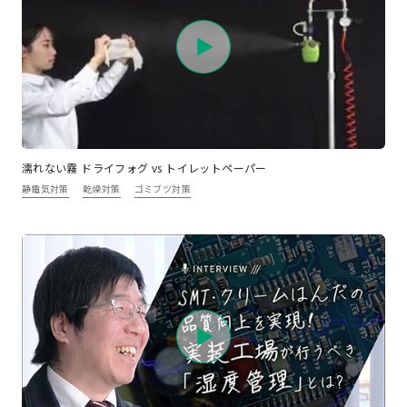
濡れない霧 ドライフォグ vs トイレットペーパー
静電気対策
乾燥対策
ゴミブツ対策