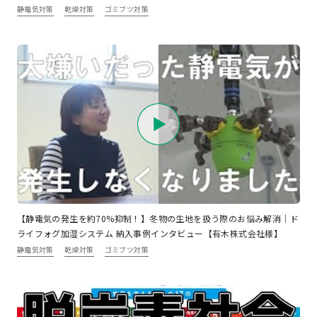
静電気対策
乾燥対策
ゴミブツ対策
【静電気の発生を約70%抑制！】冬物の生地を扱う際のお悩み解消｜ド
ライフォグ加湿システム 納入事例インタビュー【有木株式会社様】
静電気対策
乾燥対策
ゴミブツ対策