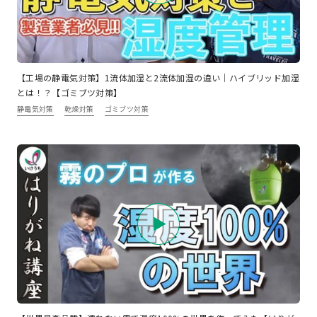
【工場の静電気対策】1流体加湿と2流体加湿の違い｜ハイブリッド加湿
とは！？【ゴミブツ対策】
静電気対策
乾燥対策
ゴミブツ対策