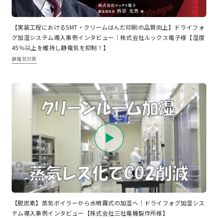
【実装工程におけるSMT・クリームはんだ印刷の品質向上】ドライフォ
グ加湿システム導入事例インタビュー｜株式会社ルックス電子様【湿度
45％以上を維持し静電気を抑制！】
静電気対策
【脱炭素】蒸気ボイラーから水噴霧式の加湿へ｜ドライフォグ加湿シス
テム導入事例インタビュー【株式会社三社電機製作所様】