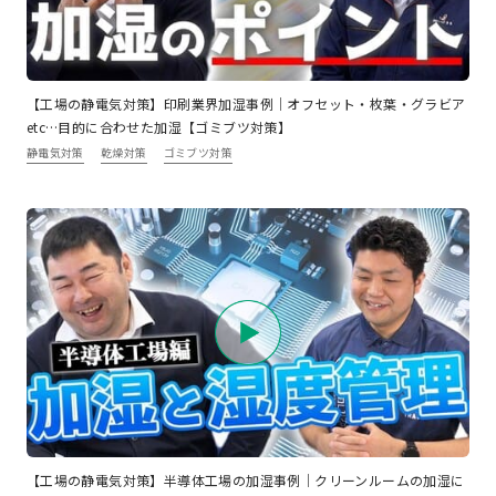
【工場の静電気対策】印刷業界加湿事例｜オフセット・枚葉・グラビア
etc…目的に合わせた加湿【ゴミブツ対策】
静電気対策
乾燥対策
ゴミブツ対策
【工場の静電気対策】半導体工場の加湿事例｜クリーンルームの加湿に