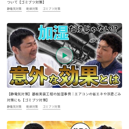
ついて【ゴミブツ対策】
静電気対策
乾燥対策
ゴミブツ対策
【静電気対策】基板実装工程の加湿事例｜エアコンの省エネや浮遊ごみ
対策にも【ゴミブツ対策】
静電気対策
乾燥対策
ゴミブツ対策