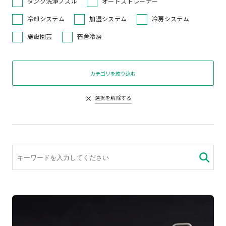
タンク洗浄ノズル
オートストレーナー
冷却システム
加湿システム
冷房システム
施設園芸
畜舎冷房
カテゴリを絞り込む
選択を解除する