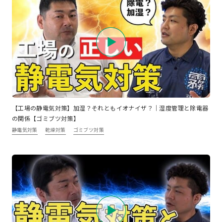
【工場の静電気対策】加湿？それともイオナイザ？｜湿度管理と除電器
の関係【ゴミブツ対策】
静電気対策
乾燥対策
ゴミブツ対策