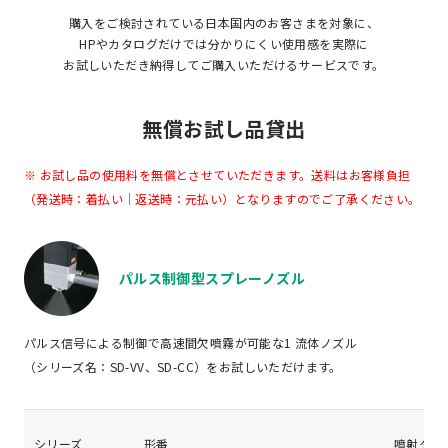
購入をご検討されている日本国内のお客さまを対象に、
HPやカタログだけでは分かりにくい使用感を
実際に
お試しいただき納得してご購入いただけるサービスです。
無償お試し品貸出
※ お試し品の使用料を無償とさせていただきます。送料はお客様負担
（発送時：着払い｜返送時：元払い）となりますのでご了承ください。
パルス制御型スプレーノズル
パルス信号による制御で高速間欠噴霧が可能な1 流体ノズル
（シリーズ名：SD-VV、SD-CC）をお試しいただけます。
シリーズ
形番
噴射タイ