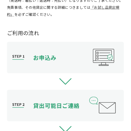
（発送時：着払い｜返送時：元払い）となりますのでご了承ください。
免責事項、その他貸出に関する詳細につきましては
「お試し品貸出規
約」
を必ずご確認ください。
ご利用の流れ