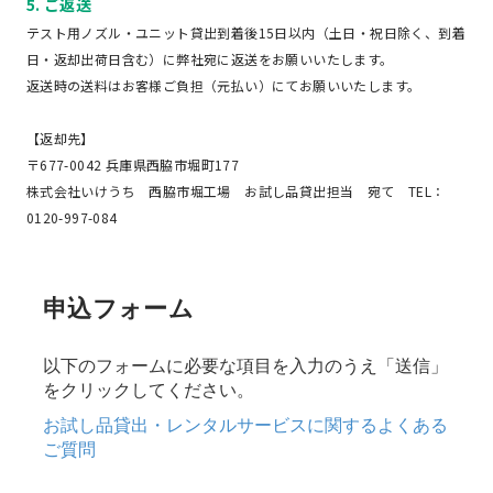
5. ご返送
テスト用ノズル・ユニット貸出到着後15日以内（土日・祝日除く、到着
日・返却出荷日含む）に弊社宛に返送をお願いいたします。
返送時の送料はお客様ご負担（元払い）にてお願いいたします。
【返却先】
〒677-0042 兵庫県西脇市堀町177
株式会社いけうち 西脇市堀工場 お試し品貸出担当 宛て TEL：
0120-997-084
申込フォーム