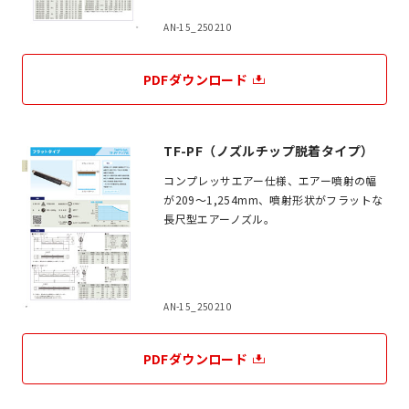
AN-15_250210
PDFダウンロード
TF-PF（ノズルチップ脱着タイプ）
コンプレッサエアー仕様、エアー噴射の幅
が209～1,254mm、噴射形状がフラットな
長尺型エアーノズル。
AN-15_250210
PDFダウンロード