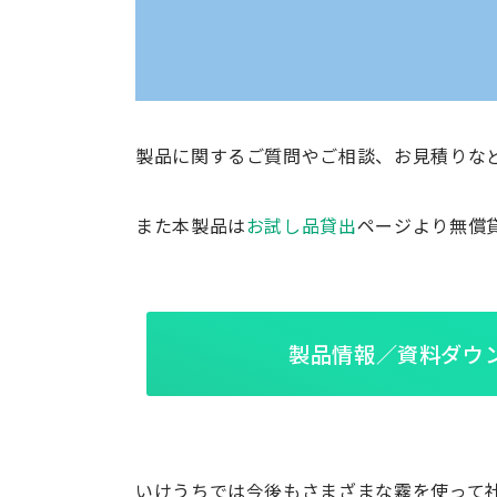
製品に関するご質問やご相談、お見積りな
また本製品は
お試し品貸出
ページより無償
製品情報／資料ダウ
いけうちでは今後もさまざまな霧を使って