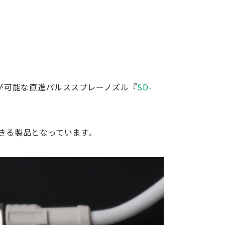
が可能な直進パルススプレーノズル『
SD-
きる製品となっています。