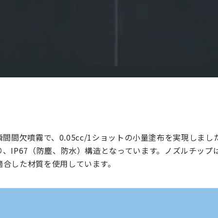
秒の瞬間間欠噴霧で、0.05cc/1ショットの小量塗布を実現し
、IP67（防塵、防水）構造となっています。ノズルチップ
適合した材質を使用しています。