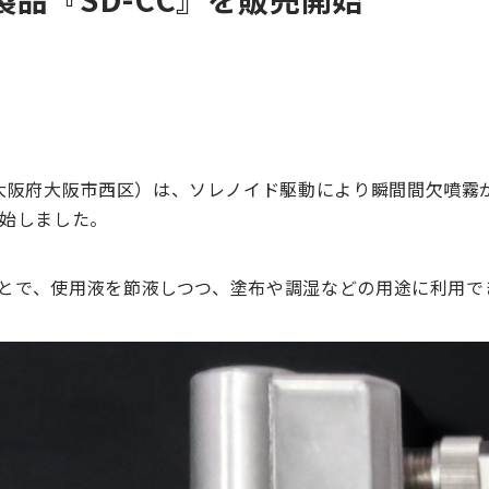
大阪府大阪市西区）は、ソレノイド駆動により瞬間間欠噴霧
開始しました。
ことで、使用液を節液しつつ、塗布や調湿などの用途に利用で