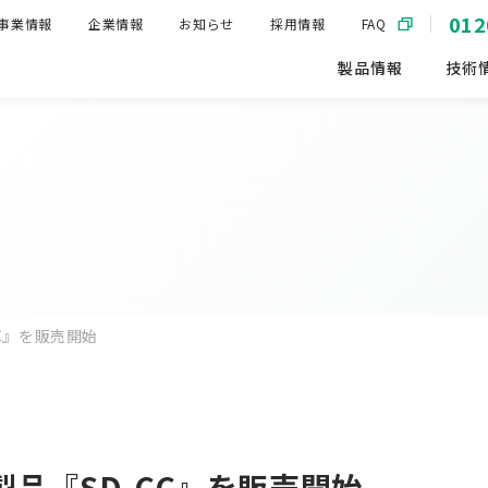
012
事業情報
企業情報
お知らせ
採用情報
FAQ
製品情報
技術
C』を販売開始
品『SD-CC』を販売開始