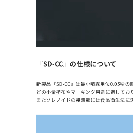
『SD-CC』の仕様について
新製品『SD-CC』は最小噴霧単位0.05
どの小量塗布やマーキング用途に適しており
またソレノイドの接液部には食品衛生法に