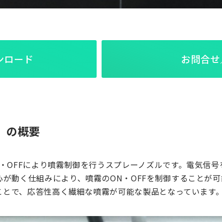
ンロード
お問合せ
』の概要
・OFFにより噴霧制御を行うスプレーノズルです。電気信号
が動く仕組みにより、噴霧のON・OFFを制御することが
うことで、応答性高く繊細な噴霧が可能な製品となっています