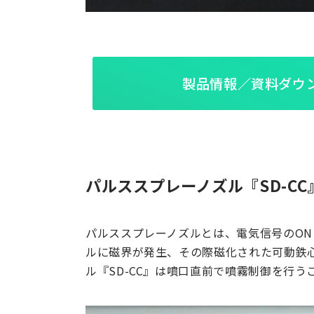
製品情報／資料ダウ
パルススプレーノズル『SD-CC
パルススプレーノズルとは、電気信号のON
ルに磁界が発生、その際磁化された可動鉄心
ル『SD-CC』は噴口直前で噴霧制御を行