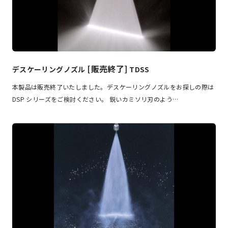
[販売終了]
デスケーリングノズル
TDSS
本製品は販売終了いたしました。デスケーリングノズルをお探しの際は
DSP シリーズをご検討ください。 鋭いカミソリ刃のよう…