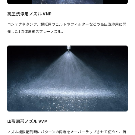
高圧洗浄用ノズル VNP
コンテナやタンク、製紙用フェルトやフィルターなどの高圧洗浄用に開
発した1流体扇形スプレーノズル。
山形扇形ノズル VVP
ノズル複数配列時にパターンの両端をオーバーラップさせて使うと、流