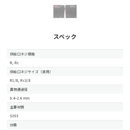
スペック
供給口ネジ規格
R, Rc
供給口ネジサイズ（液用）
R1/8, Rc3/8
異物通過径
0.4–2.6 mm
主要材質
S303
分級