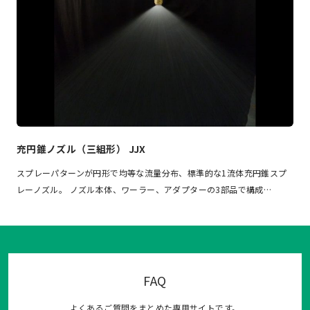
充円錐ノズル（三組形） JJX
スプレーパターンが円形で均等な流量分布、標準的な1流体充円錐スプ
レーノズル。 ノズル本体、ワーラー、アダプターの3部品で構成…
FAQ
よくあるご質問をまとめた専用サイトです。