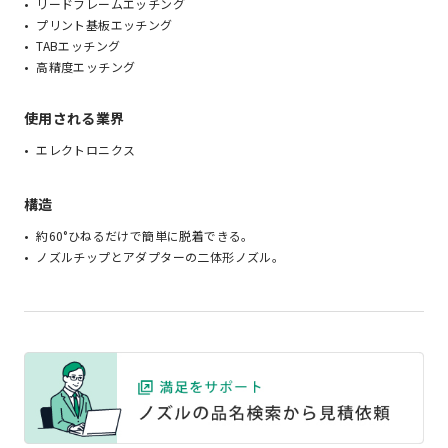
リードフレームエッチング
プリント基板エッチング
TABエッチング
高精度エッチング
使用される業界
エレクトロニクス
構造
約60°ひねるだけで簡単に脱着できる。
ノズルチップとアダプターの二体形ノズル。