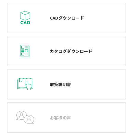
CADダウンロード
カタログダウンロード
取扱説明書
お客様の声