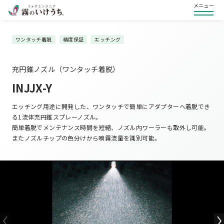
メニュー
ワンタッチ着脱
精度保証
エッチング
充円錐ノズル（ワンタッチ着脱）
INJJX-Y
エッチング用途に開発した、ワンタッチで簡単にアダプターへ着脱でき
る1流体充円錐スプレーノズル。
簡単着脱でメンテナンス時間を短縮、ノズル内ワーラーも取外し可能。
またノズルチップの色分けから噴霧流量を識別可能。