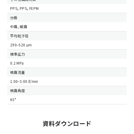
PPS, PPS, FEPM
分級
中霧, 細霧
平均粒子径
290–520 μm
標準圧力
0.2 MPa
噴霧流量
1.00–5.00 ℓ/min
噴霧角度
65°
資料ダウンロード