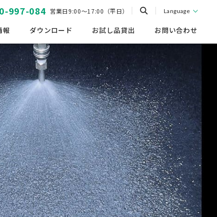
0-997-084
営業日9:00～17:00（平日）
Language
情報
ダウンロード
お試し品貸出
お問い合わせ