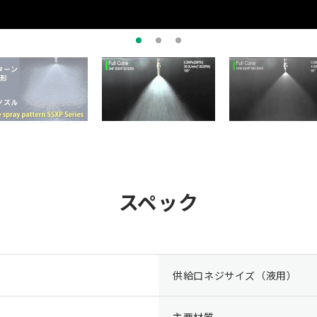
スペック
供給口ネジサイズ（液用）
主要材質