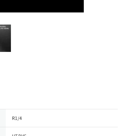
R1/4
HTPVC