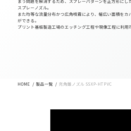
まう問題を解消するため、スプレーパターンを正方形にし
スプレーノズル。
また均等な流量分布かつ広角噴霧により、幅広い面積をカ
ができる。
プリント基板製造工場のエッチング工程や現像工程に利用
HOME
製品一覧
充角錐ノズル SSXP-HTPVC