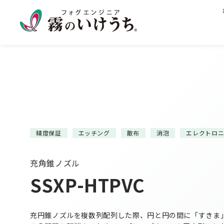
精度保証
エッチング
散布
消泡
エレクトロ
充角錐ノズル
SSXP-HTPVC
充円錐ノズルを複数列配列した際、円と円の間に「すきま